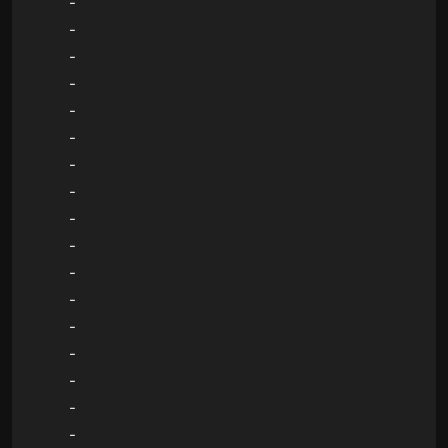
-
-
-
-
-
-
-
-
-
-
-
-
-
-
-
-
-