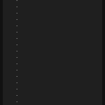
-
-
-
-
-
-
-
-
-
-
-
-
-
-
-
-
-