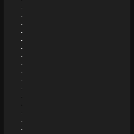
-
-
-
-
-
-
-
-
-
-
-
-
-
-
-
-