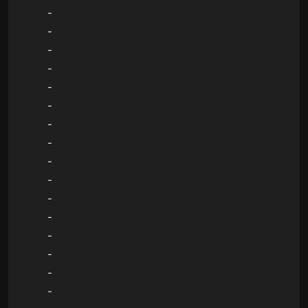
-
-
-
-
-
-
-
-
-
-
-
-
-
-
-
-