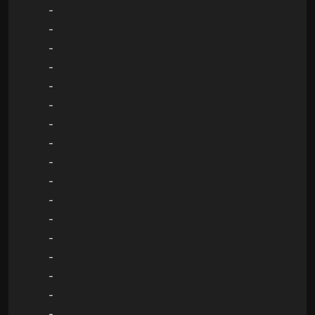
-
-
-
-
-
-
-
-
-
-
-
-
-
-
-
-
-