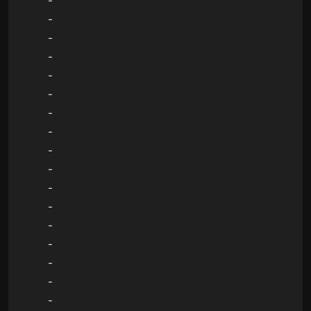
-
-
-
-
-
-
-
-
-
-
-
-
-
-
-
-
-