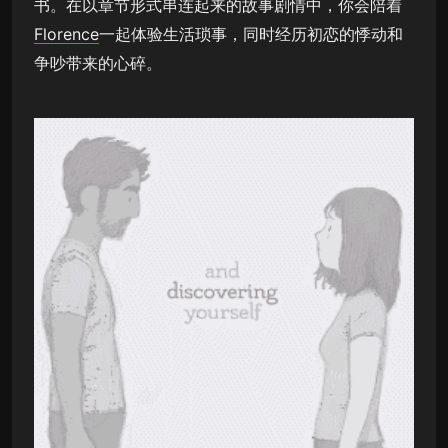
书。在以章节形式串连起来的故事剧情中，你会陪着
Florence
一起体验生活琐事，同时经历初恋的悸动和
争吵带来的心碎。