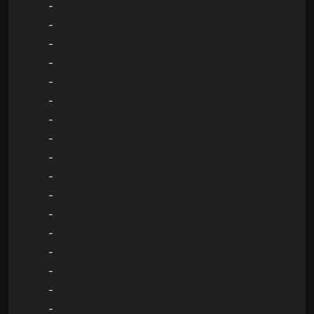
-
-
-
-
-
-
-
-
-
-
-
-
-
-
-
-
-