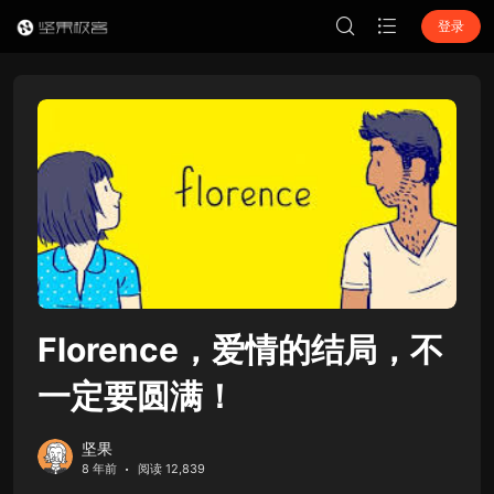
登录
Florence，爱情的结局，不
一定要圆满！
坚果
8 年前
阅读 12,839