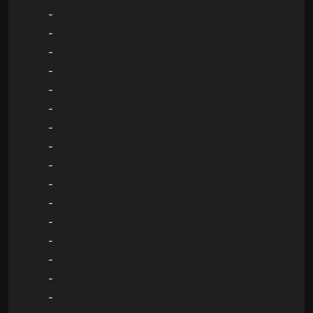
-
-
-
-
-
-
-
-
-
-
-
-
-
-
-
-