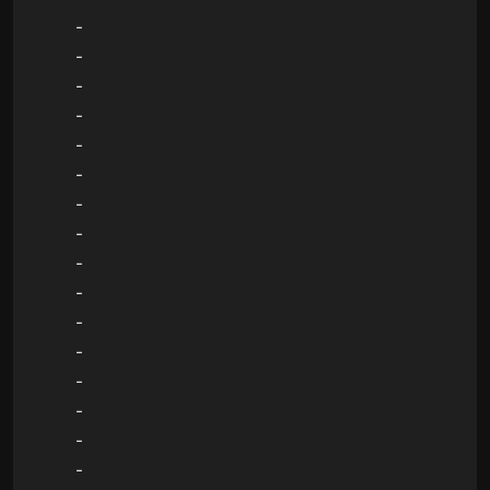
-
-
-
-
-
-
-
-
-
-
-
-
-
-
-
-