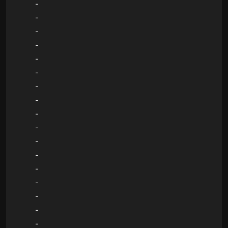
-
-
-
-
-
-
-
-
-
-
-
-
-
-
-
-
-