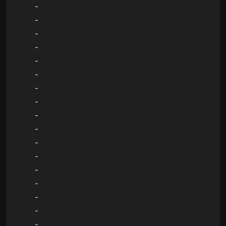
-
-
-
-
-
-
-
-
-
-
-
-
-
-
-
-
-