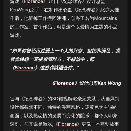
游戏《
Florence
》 出自《纪念碑谷》设计总监
KenWong之手。在制作出心血《纪念碑谷》此惊人佳
作后，他辞掉工作搬回澳洲，创办了名为Mountains
的工作室。首个作品，就是这个以爱情为主题的小品
游戏。
“如果你曾经历过爱上一个人的兴奋、担忧和满足，或
者曾经想一直捉紧着对方，不想放手，那
《
Florence
》这游戏就适合你。”
《
Florence
》设计总监Ken Wong
它与《纪念碑谷》的3D错视解谜毫无关系，从画风到
设计都截然不同。独特的漫画风格，暖黄色为主调的
画面，以及随恋情的发展而变化的配乐，都令人印象
深刻。与其说是游戏,《
Florence
》更像一本互动故事