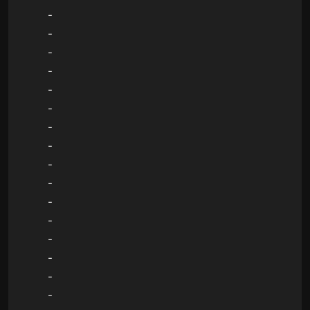
-
-
-
-
-
-
-
-
-
-
-
-
-
-
-
-