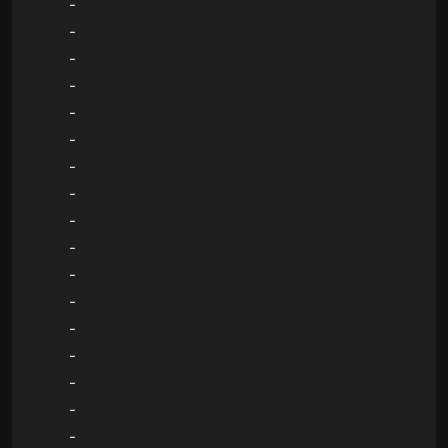
-
-
-
-
-
-
-
-
-
-
-
-
-
-
-
-
-