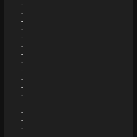
-
-
-
-
-
-
-
-
-
-
-
-
-
-
-
-
-