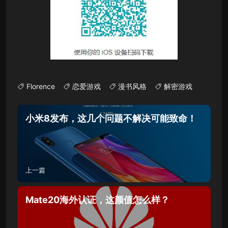
Florence
恋爱游戏
漫书风格
解密游戏
小米8发布，这几个问题不解决可能致命！
上一篇
Mate20海外认证，这颜值怎么样？