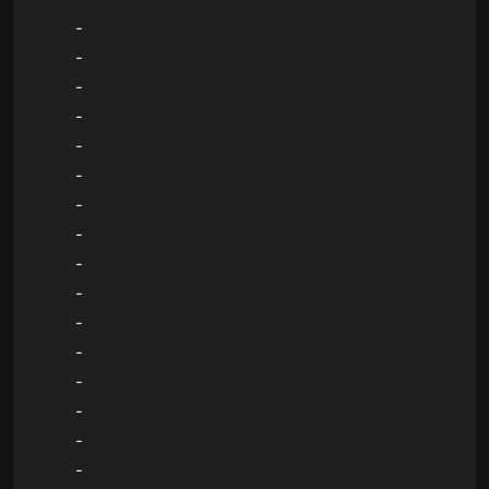
-
-
-
-
-
-
-
-
-
-
-
-
-
-
-
-