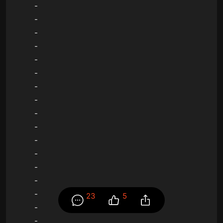
-
-
-
-
-
-
-
-
-
-
-
-
-
-
-
23
5
-
-