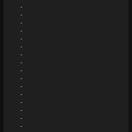
-
-
-
-
-
-
-
-
-
-
-
-
-
-
-
-