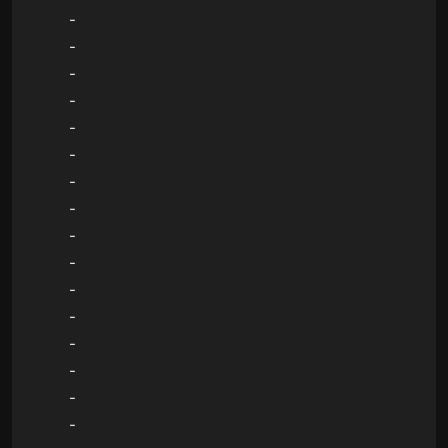
-
-
-
-
-
-
-
-
-
-
-
-
-
-
-
-