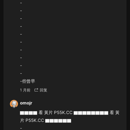
-
-
-
-
-
-
-
-
-
-
-些曾早
1 月前
回复
omojr
▇▇▇▇ 看 黃片 P55K.CC ▇▇▇▇▇▇▇▇ 看 黃
片 P55K.CC ▇▇▇▇▇▇
-