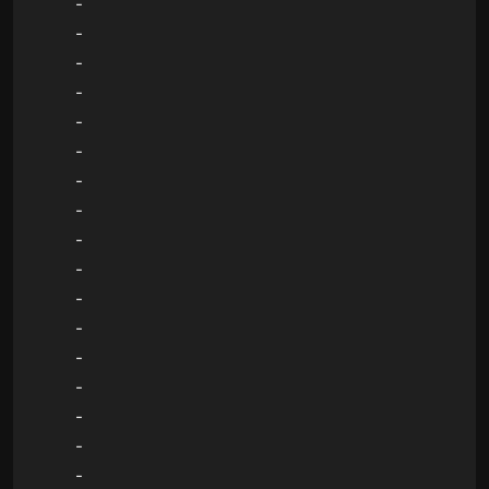
-
-
-
-
-
-
-
-
-
-
-
-
-
-
-
-
-