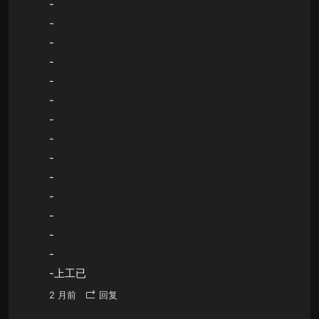
-
-
-
-
-
-
-
-
-
-
-
-
-
-
-上工已
2 月前
回复