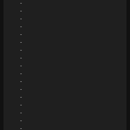
-
-
-
-
-
-
-
-
-
-
-
-
-
-
-
-
-