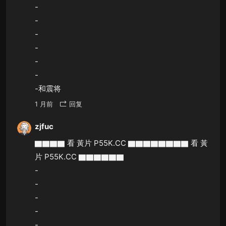
-
-
-
-
-
-
-和震将
1 月前
回复
zjfuc
▇▇▇▇ 看 黃片 P55K.CC ▇▇▇▇▇▇▇▇ 看 黃
片 P55K.CC ▇▇▇▇▇▇
-
-
-
-
-