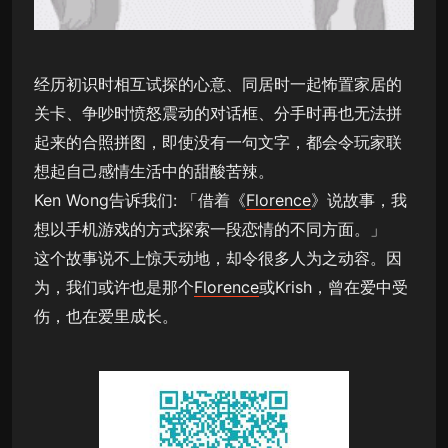
经历初识时相互试探的心意、同居时一起怖置家居的
关卡、争吵时愤怒震动的对话框、分手时再也无法拼
起来的合照拼图，即使没有一句文字，都会令玩家联
想起自己感情生活中的甜酸苦辣。
Ken Wong告诉我们: 「借着《
Florence
》说故事，我
想以手机游戏的方式探索一段恋情的不同方面。」
这个故事说不上惊天动地，却令很多人为之动容。因
为，我们或许也是那个
Florence
或Krish，曾在爱中受
伤，也在爱里成长。