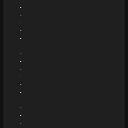
-
-
-
-
-
-
-
-
-
-
-
-
-
-
-
-