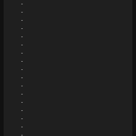
-
-
-
-
-
-
-
-
-
-
-
-
-
-
-
-
-