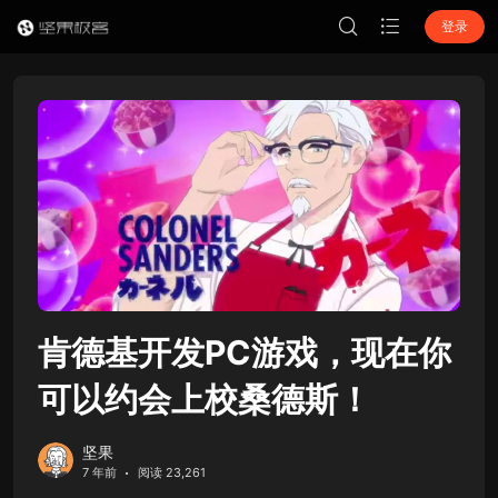
登录
肯德基开发PC游戏，现在你
可以约会上校桑德斯！
坚果
7 年前
阅读 23,261