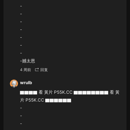
-
-
-
-
-
-
-
-撼太恩
4 周前
回复
wrulb
▇▇▇▇ 看 黃片 P55K.CC ▇▇▇▇▇▇▇▇ 看 黃
片 P55K.CC ▇▇▇▇▇▇
-
-
-