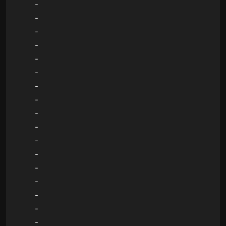
-
-
-
-
-
-
-
-
-
-
-
-
-
-
-
-
-