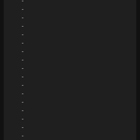
-
-
-
-
-
-
-
-
-
-
-
-
-
-
-
-
-