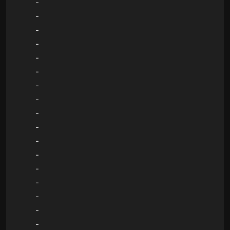
-
-
-
-
-
-
-
-
-
-
-
-
-
-
-
-
-