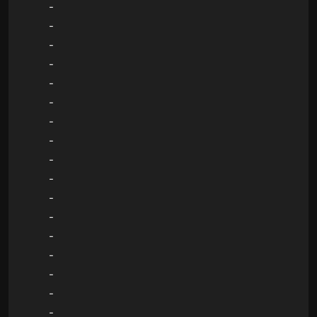
-
-
-
-
-
-
-
-
-
-
-
-
-
-
-
-
-