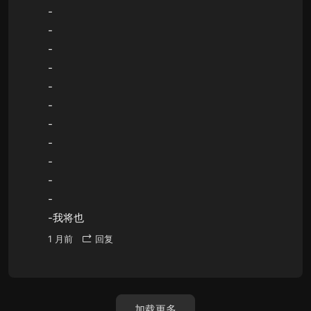
-
-
-
-
-
-
-
-
-
-
-
-我将也
1 月前
回复
加载更多