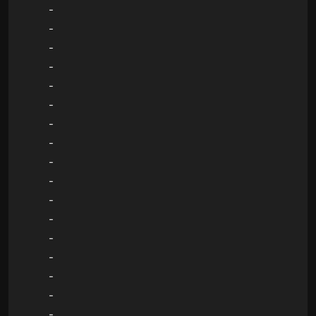
-
-
-
-
-
-
-
-
-
-
-
-
-
-
-
-
-