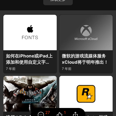
如何在iPhone或iPad上
微软的游戏流媒体服务
添加和使用自定义字
xCloud将于明年推出！
体？
7 年前
7 年前
27
1