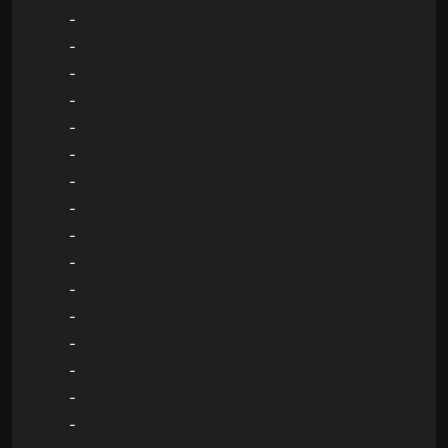
-
-
-
-
-
-
-
-
-
-
-
-
-
-
-
-