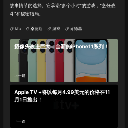
故事情节的选择。它承诺“多个小时”的
游戏
，“烹饪战
斗”和秘密结局。
kfc
桑德斯
游戏
肯德基
摄像头改进巨大，全新的iPhone11系列！
上一篇
Apple TV +将以每月4.99美元的价格在11
月1日推出！
下一篇