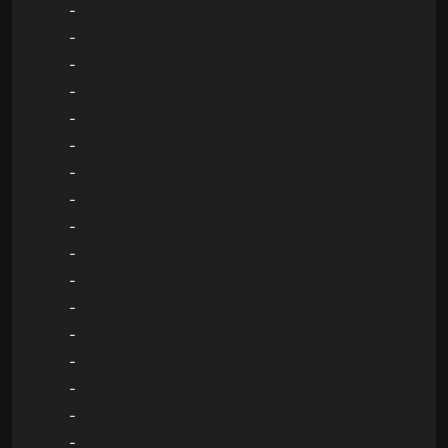
-
-
-
-
-
-
-
-
-
-
-
-
-
-
-
-
-