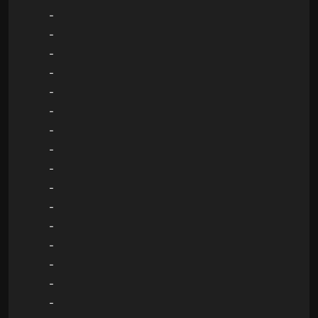
-
-
-
-
-
-
-
-
-
-
-
-
-
-
-
-