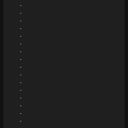
-
-
-
-
-
-
-
-
-
-
-
-
-
-
-
-