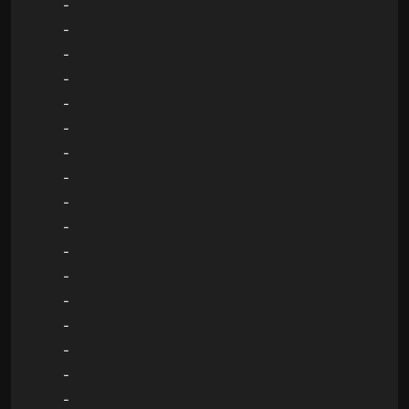
-
-
-
-
-
-
-
-
-
-
-
-
-
-
-
-
-