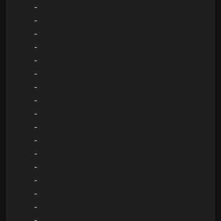
-
-
-
-
-
-
-
-
-
-
-
-
-
-
-
-
-