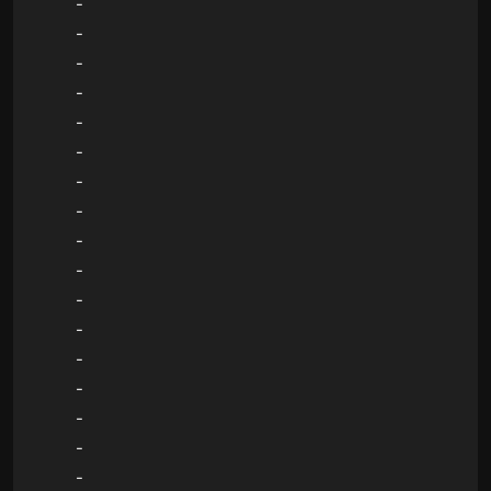
-
-
-
-
-
-
-
-
-
-
-
-
-
-
-
-
-