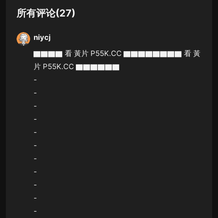
所有评论(27)
niycj
▇▇▇▇ 看 黃片 P55K.CC ▇▇▇▇▇▇▇▇ 看 黃
片 P55K.CC ▇▇▇▇▇▇
-
-
-
-
-
-
-
-
-
-
-