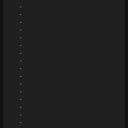
-
-
-
-
-
-
-
-
-
-
-
-
-
-
-
-