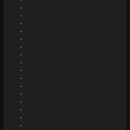
-
-
-
-
-
-
-
-
-
-
-
-
-
-
-
-