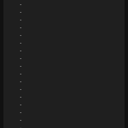
-
-
-
-
-
-
-
-
-
-
-
-
-
-
-
-
-