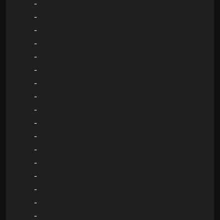
-
-
-
-
-
-
-
-
-
-
-
-
-
-
-
-
-