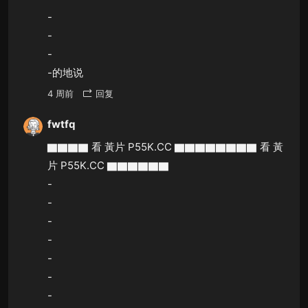
-
-
-
-的地说
4 周前
回复
fwtfq
▇▇▇▇ 看 黃片 P55K.CC ▇▇▇▇▇▇▇▇ 看 黃
片 P55K.CC ▇▇▇▇▇▇
-
-
-
-
-
-
-