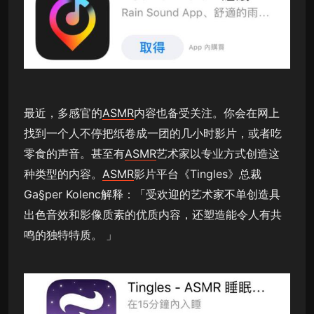
最近，多感官的
ASMR
内容也备受关注。你会在网上
找到一个人不停把纸卷成一团的几小时影片，或者吃
零食的声音。甚至有
ASMR
艺术家以专业方式创造这
种类型的内容。
ASMR
影片平台《Tingles》总裁
Ga§per Kolenc解释：「受欢迎的艺术家不单创造具
出色音效和影像质素的优质内容，还塑造能令人有共
鸣的独特特质。 」