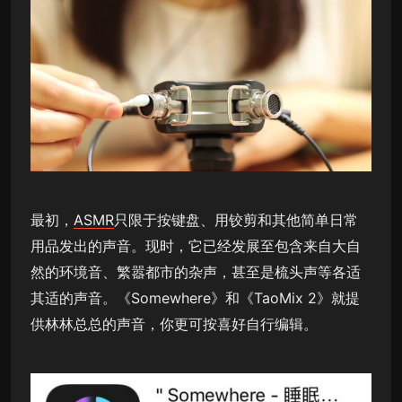
最初，
ASMR
只限于按键盘、用铰剪和其他简单日常
用品发出的声音。现时，它已经发展至包含来自大自
然的环境音、繁嚣都市的杂声，甚至是梳头声等各适
其适的声音。《Somewhere》和《TaoMix 2》就提
供林林总总的声音，你更可按喜好自行编辑。