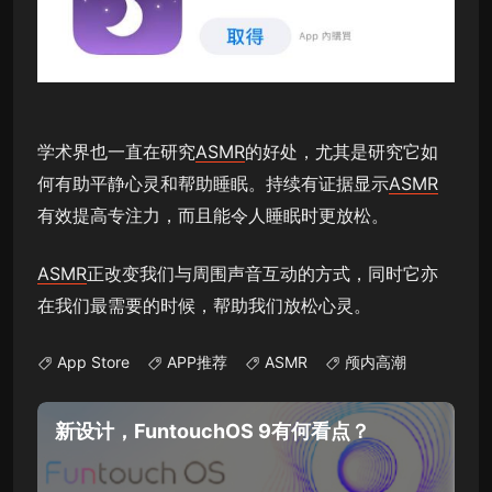
学术界也一直在研究
ASMR
的好处，尤其是研究它如
何有助平静心灵和帮助睡眠。持续有证据显示
ASMR
有效提高专注力，而且能令人睡眠时更放松。
ASMR
正改变我们与周围声音互动的方式，同时它亦
在我们最需要的时候，帮助我们放松心灵。
App Store
APP推荐
ASMR
颅内高潮
新设计，FuntouchOS 9有何看点？