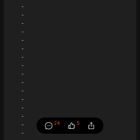
-
-
-
-
-
-
-
-
-
-
-
-
-
-
24
5
-
-