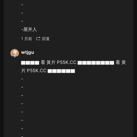
-
-
-
-屋并人
1 月前
回复
wtjgu
▇▇▇▇ 看 黃片 P55K.CC ▇▇▇▇▇▇▇▇ 看 黃
片 P55K.CC ▇▇▇▇▇▇
-
-
-
-
-
-
-
-