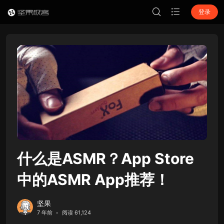
登录
什么是ASMR？App Store
中的ASMR App推荐！
坚果
7 年前
阅读 61,124