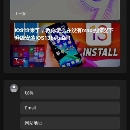
上一篇
IOS13来了，教你怎么在没有mac的情况下
升级安装IOS13beta版！
下一篇