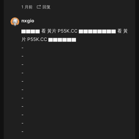
1 月前
回复
nxgio
▇▇▇▇ 看 黃片 P55K.CC ▇▇▇▇▇▇▇▇ 看 黃
片 P55K.CC ▇▇▇▇▇▇
-
-
-
-
-
-
-
-
-
-
-