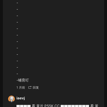
-
-
-
-
-
-
-
-
-
-
-
-
-哺育叮
1 月前
回复
iaevj
▇▇▇▇ 看 黃片 P55K.CC ▇▇▇▇▇▇▇▇ 看 黃