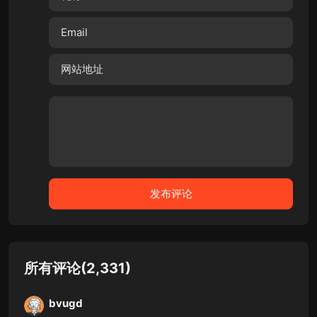
所有评论(2,331)
bvugd