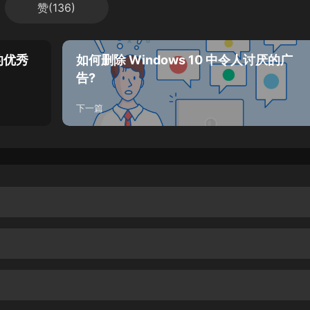
赞(
136
)
卓的优秀
如何删除 Windows 10 中令人讨厌的广
告?
下一篇