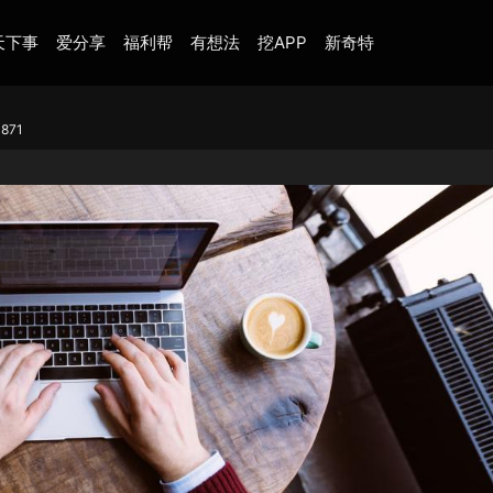
天下事
爱分享
福利帮
有想法
挖APP
新奇特
871