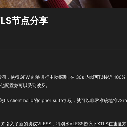
XTLS节点分享
洞，使得GFW 能够进行主动探测, 在 30s 内就可以接近 100%
, 其他配置亦可以受到波及。
tls client hello的cipher suite字段，就可以非常准确地将v2ra
并引入了新的协议VLESS，特别水VLESS协议下XTLS在速度