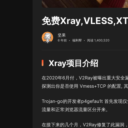
免费Xray,VLESS,
坚果
6 年前
福利帮
阅读 1,400,520
Xray项目介绍
在2020年6月付，V2Ray被曝出重大安全漏
探测出你是否使用 Vmess+TCP 的配置
Trojan-go的开发者p4gefau1t 首先发现仅凭
流量和正常浏览器流量区分开来。
在接下来的几个月，V2Ray修复了此漏洞，