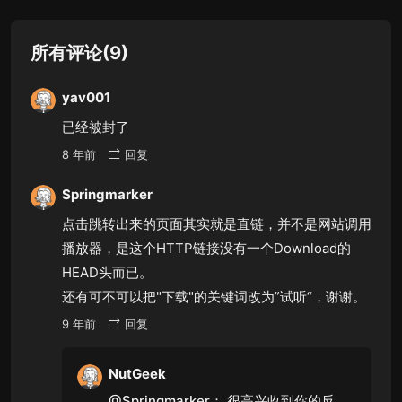
所有评论(9)
yav001
已经被封了
8 年前
回复
Springmarker
点击跳转出来的页面其实就是直链，并不是网站调用
播放器，是这个HTTP链接没有一个Download的
HEAD头而已。
还有可不可以把"下载"的关键词改为”试听“，谢谢。
9 年前
回复
NutGeek
@Springmarker：
很高兴收到你的反