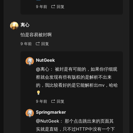
9 年前
回复
离心
怕是容易被封啊
9 年前
回复
NutGeek
@离心：
被封是有可能的，如果你仔细观
察就会发现有些有版权的是解析不出来
的，我比较看好的是它能解析出mv，哈哈
9 年前
回复
Springmarker
@NutGeek：
那个点击跳出来的页面其
实就是直链，只不过HTTP中没有一个下