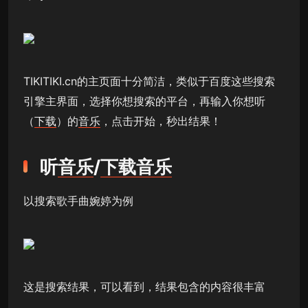
TIKITIKI.cn的主页面十分简洁，类似于百度这些搜索
引擎主界面，选择你想搜索的平台，再输入你想听
（
下载
）的
音乐
，点击开始，秒出结果！
听
音乐
/
下载
音乐
以搜索歌手曲婉婷为例
这是搜索结果，可以看到，结果包含的内容很丰富