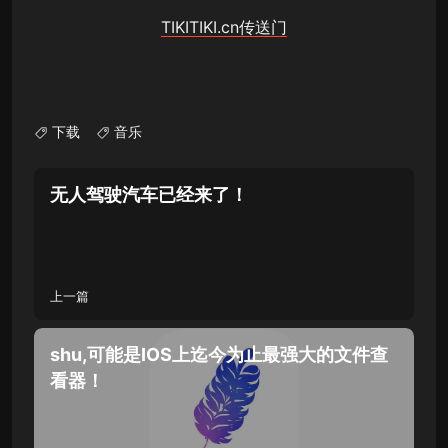
TIKITIKI.cn传送门
下载
音乐
无人驾驶汽车已经来了！
上一篇
shu,可能是IOS上迄今为止最强大的文件查
看器！