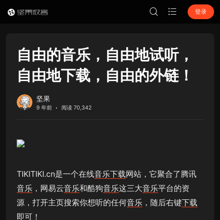
登录
自由的音乐，自由地试听，
自由地下载，自由的外链！
坚果
9 年前
阅读 70,342
TIKITIKI.cn是一个在线
音乐
下载
网站，它聚合了腾讯
音乐
，网易云
音乐
和酷狗
音乐
这三大
音乐
平台的资
源，打开主页搜索你想听的任何
音乐
，随后右键
下载
即可！