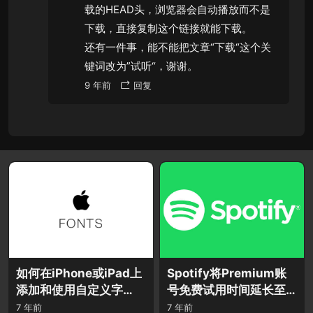
载的HEAD头，浏览器会自动播放而不是
下载，直接复制这个链接就能下载。
还有一件事，能不能把文章“下载“这个关
键词改为”试听“，谢谢。
9 年前
回复
如何在iPhone或iPad上
Spotify将Premium账
添加和使用自定义字
号免费试用时间延长至3
体？
个月！
7 年前
7 年前