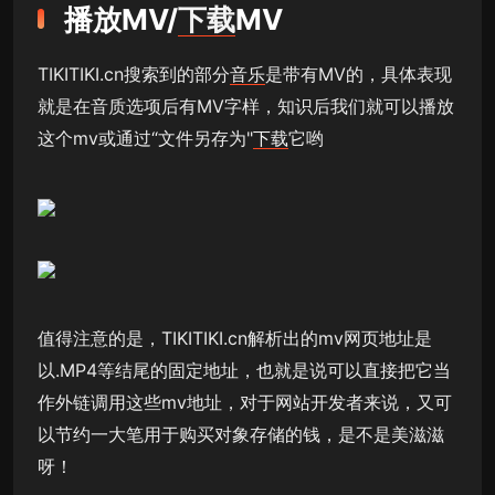
播放MV/
下载
MV
TIKITIKI.cn搜索到的部分
音乐
是带有MV的，具体表现
就是在音质选项后有MV字样，知识后我们就可以播放
这个mv或通过“文件另存为"
下载
它哟
值得注意的是，TIKITIKI.cn解析出的mv网页地址是
以.MP4等结尾的固定地址，也就是说可以直接把它当
作外链调用这些mv地址，对于网站开发者来说，又可
以节约一大笔用于购买对象存储的钱，是不是美滋滋
呀！