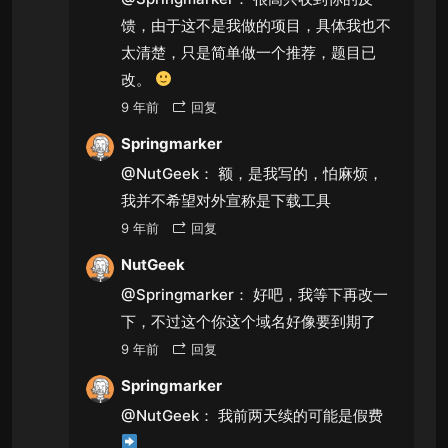
馈，由于这不是我做的项目，具体我也不
太清楚，只是简单做一个推荐，题目已
改。
9 年前
回复
Springmarker
@NutGeek：
额，是我写的，怕麻烦，
我并不希望对外宣称是下载工具
9 年前
回复
NutGeek
@Springmarker：
好吧，我等下再改一
下，不过这个你这个域名好像要到期了
9 年前
回复
Springmarker
@NutGeek：
我前两天续的可能是假费