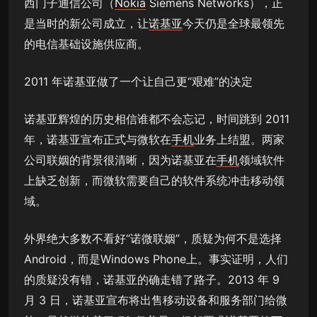
西门子通信公司（
Nokia
Siemens Networks），正
是当时的新公司成立，让
诺基亚
今天仍是全球最领先
的电信基础设施供应商。
2011 年诺基亚做了一个让自己更“艰难”的决定
诺基亚辉煌的历史相信谁都不会忘记，时间跳到 2011
年，诺基亚宣布正式与微软在
手机
业务上结盟。两家
公司联姻的背景很清晰，因为诺基亚在
手机
领域软件
上缺乏创新，而微软需要自己的软件系统冲击移动领
域。
外界绝大多数不看好“诺微联姻”，质疑为何不是选择
Android，而是Windows Phone上。事实证明，人们
的质疑没有错，诺基亚的确走错了路子。2013 年 9
月 3 日，诺基亚宣布将出售移动设备和服务部门给微