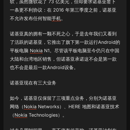
软，虽然微软花了 73 亿美元，但却要求诺基亚签下
一条更不利协议：在 2016 年第三季度之前，诺基亚
不允许发布任何智能
手机
。
诺基亚真的拥有一颗不死之心，于是去年我们又看到
了活跃的诺基亚，它推出了旗下第一款运行Android的
平板电脑
Nokia
N1。尽管该平板电脑至今仍只在中国
大陆和台湾地区销售，但诺基亚承诺这不会是第一款
也不会是最后一款Android设备。
诺基亚现在有三大业务
如今，诺基亚仅保留了三项重点业务，分别为诺基亚
网络（
Nokia
Networks）、HERE 地图和诺基亚技术
（
Nokia
Technologies）。