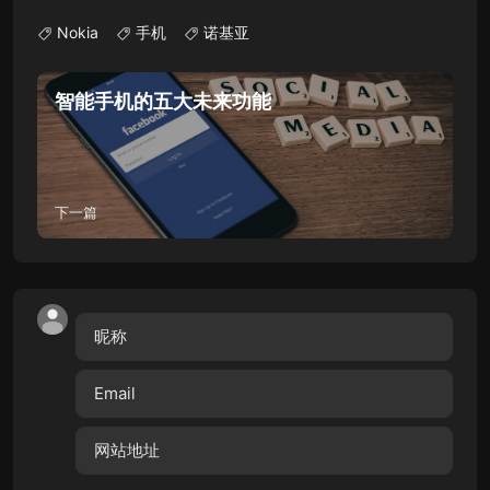
Nokia
手机
诺基亚
智能手机的五大未来功能
下一篇