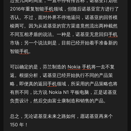
过去几周时间里，一直不停有传言称，诺基亚计划在
2016年重复智能
手机
领域，但随后诺基亚官方进行了
否认。不过，面对外界不停地逼问，诺基亚的回答模
棱两可。因为从诺基亚的官方渠道竟然流出两种截然
不同互相矛盾的说法。一种是，诺基亚无意回归
手机
市场；另一个说法则是，目前已经开始着手准备新的
智能
手机
。
可以确定的是，芬兰制造的
Nokia
手机
将一去不复
返。根据分析，诺基亚已经开始执行不同的产品策
略，即便真的返回
手机
领域，所采用的产品策略也将
有所不同，比方说 Nokia N1 平板电脑，正是诺基亚
负责设计，然后交由富士康制造和销售的产品。
总之，无论诺基亚未来之路如何，愿诺基亚再来个
150 年！