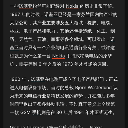
一些
诺基亚
粉丝可能已经对
Nokia
的历史非常了解。
1967 年的时候，
诺基亚
已经是一家芬兰国内跨产业的
大型公司，其产业主要涉及五大领域：橡胶、电缆、
林业、电子产品和电力，其他还包括造纸、化工、制
药、天然气、石油、军事等多个领域。可以看出，
诺
基亚
当时只有一个产业与电讯通信行业有关，或许这
也就是为什么第一台
Nokia
手持式移动电话的原型
机，需要等到 6 年之后的 1973 年才登场的原因。
1960 年，
诺基亚
在电缆厂成立了电子产品部门，正式
进入电信设备市场。当时的总裁 Bjorn Westerlund 认
为未来的电信行业是科技发展的趋势，并在随后多年
时间里退出了很多移动电话，不过真正意义上全球第
一款 GSM
手机
则是在 30 年后 1991 年才正式诞生。
Mobira Talkman（第一台移动电话）、
Nokia