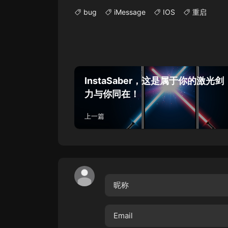
bug
iMessage
IOS
重启
InstaSaber，这是属于你的激光
力与你同在！
上一篇