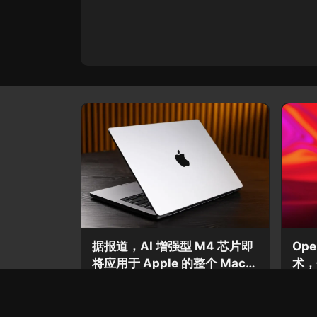
据报道，AI 增强型 M4 芯片即
Op
将应用于 Apple 的整个 Mac
术，
产品线。
2 年前
2 年