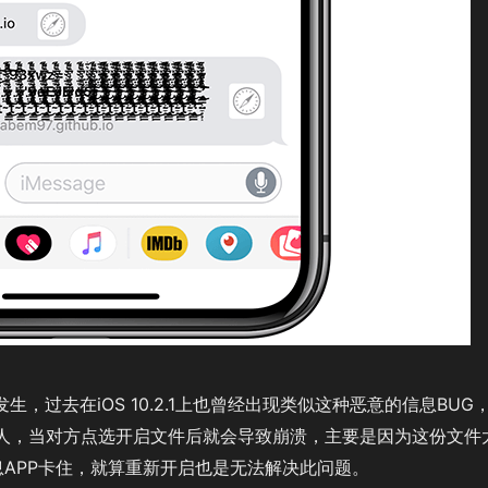
生，过去在iOS 10.2.1上也曾经出现类似这种恶意的信息BUG
人，当对方点选开启文件后就会导致崩溃，主要是因为这份文件
息APP卡住，就算重新开启也是无法解决此问题。