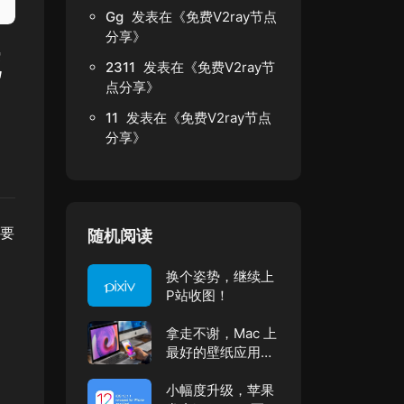
Gg
发表在《
免费V2ray节点
分享
》
死
2311
发表在《
免费V2ray节
点分享
》
11
发表在《
免费V2ray节点
分享
》
只要
随机阅读
换个姿势，继续上
P站收图！
拿走不谢，Mac 上
最好的壁纸应用都
在这里了
小幅度升级，苹果