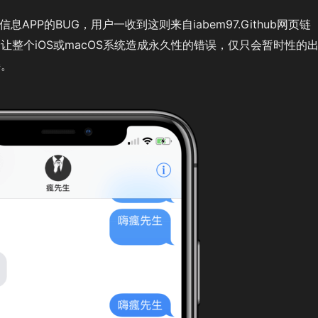
息APP的BUG，用户一收到这则来自iabem97.Github网页链
让整个iOS或macOS系统造成永久性的错误，仅只会暂时性的
接。