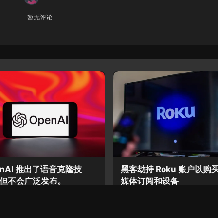
暂无评论
enAI 推出了语音克隆技
黑客劫持 Roku 账户以购
但不会广泛发布。
媒体订阅和设备
前
2 年前