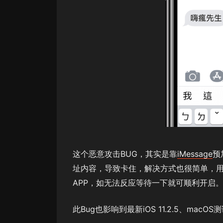
这个恶意攻击BUG，其实是靠
iMessage
预
址内容，导致卡住，解决方式也很简单，用
APP，如无法反应等待一下就可顺利开启
此Bug也影响到最新iOS 11.2.5、m