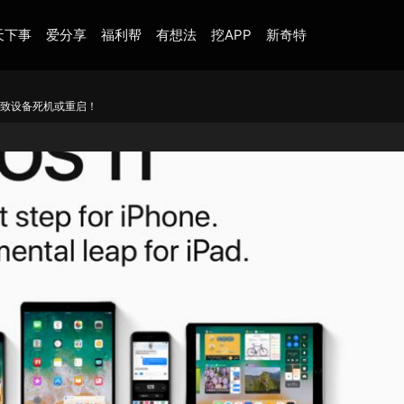
天下事
爱分享
福利帮
有想法
挖APP
新奇特
会导致设备死机或重启！