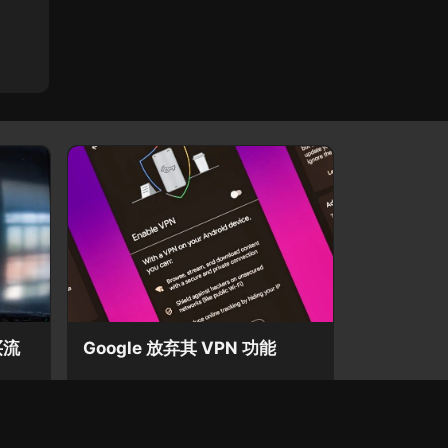
买流
Google 放弃其 VPN 功能
2 年前