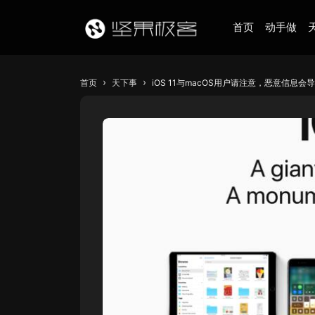
首页
动手做
›
›
首页
天下事
iOS 11与macOS用户请注意，恶意信息