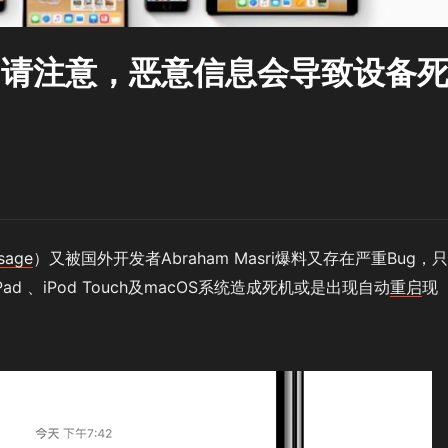
S用户请注意，恶意信息会导致设备
sage
）又被国外开发者Abraham Masri爆料又存在严重Bug，
d 、iPod Touch及macOS系统造成死机或是出现自动
重启
现