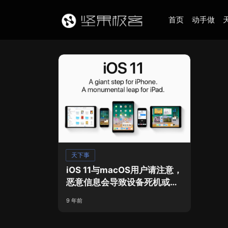
首页
动手做
天下事
iOS 11与macOS用户请注意，
恶意信息会导致设备死机或重
启！
9 年前