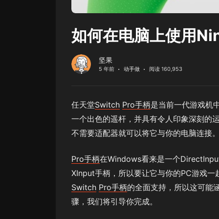
如何在电脑上使用Ninte
坚果
5 年前
动手做
阅读 160,953
任天堂
Switch
Pro手柄
是当前一代游戏机中
一个出色的遥杆，并具有令人印象深刻的
不需要适配器就可以将它与你的电脑连接
Pro手柄
在Windows看来是一个DirectI
XInput手柄，所以要让它与你的PC游戏
Switch
Pro手柄
的全面支持，所以这可能
骤，我们将引导你完成。