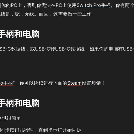
到你的PC上，否则你无法在PC上使用
Switch
Pro手柄
。你有两
无线是，嗯，无线。而且，这需要做一些工作。
o手柄
和电脑
SB-C数据线，或USB-C转USB-C数据线，如果你的电脑有USB
ro手柄
"，你可以继续进行下面的
Steam
设置步骤！
o手柄
和电脑
这也很简单
同步按钮几秒钟，直到指示灯开始闪烁