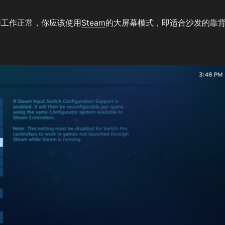
切工作正常，你应该使用
Steam
的大屏幕模式，即适合沙发的靠