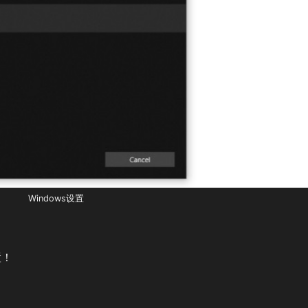
Windows设置
置！