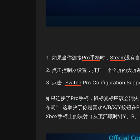
如果当你连接
Pro手柄
时，
Steam
没有自
点击控制器设置，打开一个全屏的大屏
点击 "
Switch
Pro Configuration Supp
如果连接了
Pro手柄
，鼠标光标应该会消失
布局"，这取决于你是喜欢A/B/X/Y按钮在
P
Xbox手柄上的映射（从顶部顺时针Y、B、