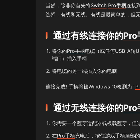
当然，除非你首先将
Switch
Pro手柄
连接
选择：有线和无线。有线是最简单的，但
通过有线连接你的
Pr
将你的
Pro手柄
电缆（或任何USB-A转U
端口）插入手柄
将电缆的另一端插入你的电脑
连接完成! 手柄将被Windows 10检测为 "
P
通过无线连接你的
Pr
你需要一个蓝牙适配器或板载蓝牙，但
在
Pro手柄
充电后，按住游戏手柄顶部的