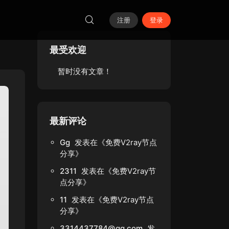
注册
登录
最受欢迎
暂时没有文章！
最新评论
Gg
发表在《
免费V2ray节点
分享
》
2311
发表在《
免费V2ray节
点分享
》
11
发表在《
免费V2ray节点
分享
》
3314437784@qq.com
发