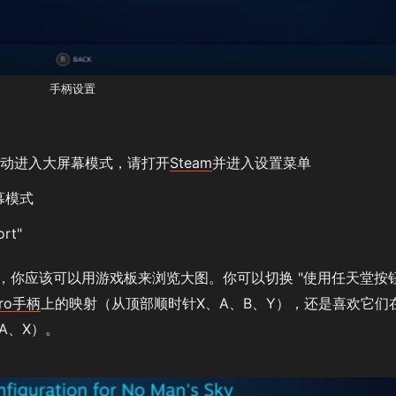
手柄设置
动进入大屏幕模式，请打开
Steam
并进入设置菜单
幕模式
ort"
，你应该可以用游戏板来浏览大图。你可以切换 "使用任天堂按
ro手柄
上的映射（从顶部顺时针X、A、B、Y），还是喜欢它们
A、X）。