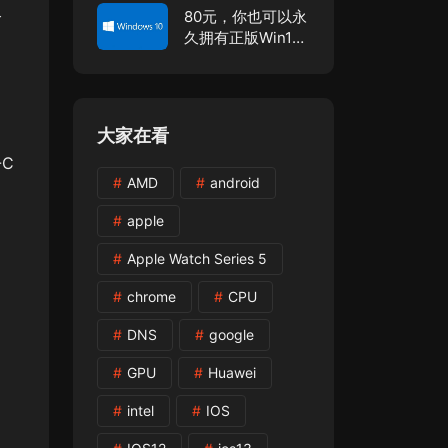
80元，你也可以永
个
久拥有正版Win10
专业版！
大家在看
-C
AMD
android
apple
Apple Watch Series 5
chrome
CPU
DNS
google
GPU
Huawei
intel
IOS