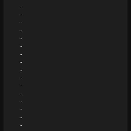
-
-
-
-
-
-
-
-
-
-
-
-
-
-
-
-