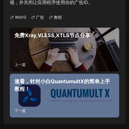
规，并关闭让应用程序使用你的广告ID。
Win10
广告
教程
免费Xray,VLESS,XTLS节点分享
上一篇
速看，针对小白QuantumultX的简单上手
教程！
下一篇