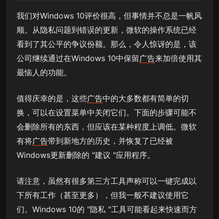
我们对Windows 10评价很高，但事情并不总是一帆风
顺。从隐私问题到错误的更新，微软的操作系统已经
看到了其公平的争议份额。那么，令人惊讶的是，该
公司继续通过在Windows 10中保留
广告
来加倍使用其
最恼人的功能。
值得庆幸的是，这些
广告
中的大多数都有简单的切
换，可以在设置菜单中关闭它们。下面的步骤可能不
会删除所有的东西，但应该在某种程度上调低。微软
有将
广告
带到新地方的历史，并恢复了已经被
Windows更新删除的 "建议 "应用程序。
请注意，虽然有很多第三方工具声称可以一键完成以
下所有工作（甚至更多），但我一般不建议使用它
们。Windows 10的 "隐私 "工具可能看起来快速而方