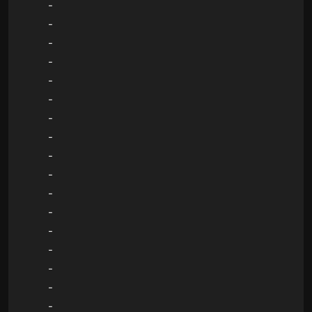
-
-
-
-
-
-
-
-
-
-
-
-
-
-
-
-
-