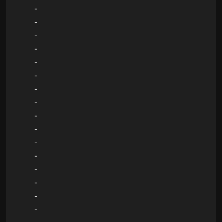
-
-
-
-
-
-
-
-
-
-
-
-
-
-
-
-