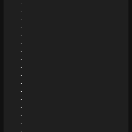
-
-
-
-
-
-
-
-
-
-
-
-
-
-
-
-
-