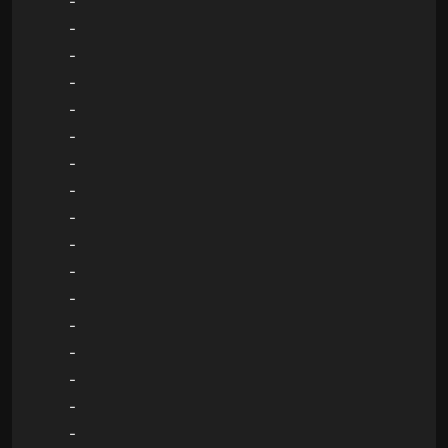
-
-
-
-
-
-
-
-
-
-
-
-
-
-
-
-
-