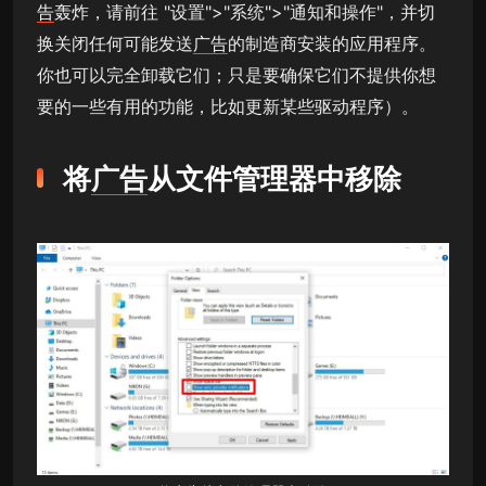
告
轰炸，请前往 "设置">"系统">"通知和操作"，并切
换关闭任何可能发送
广告
的制造商安装的应用程序。
你也可以完全卸载它们；只是要确保它们不提供你想
要的一些有用的功能，比如更新某些驱动程序）。
将
广告
从文件管理器中移除