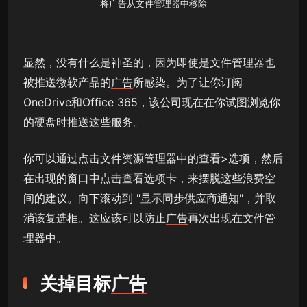
将
广告
从文件管理器中移除
显然，没有什么是神圣的，因为即使是文件管理器也
被推送微软产品的
广告
所感染。为了让你订阅
OneDrive和Office 365，该公司现在在你试图浏览你
的硬盘时推送这些服务。
你可以通过点击文件资源管理器中的查看>选项，然后
在出现的窗口中点击查看选项卡，来摆脱这些浪费空
间的建议。向下滚动到 "显示同步供应商通知"，并取
消该复选框。这应该可以防止
广告
再次出现在文件管
理器中。
关掉目标
广告