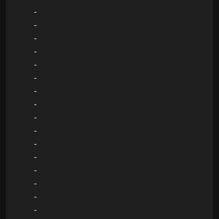
-
-
-
-
-
-
-
-
-
-
-
-
-
-
-
-