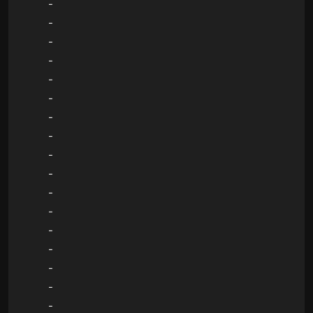
-
-
-
-
-
-
-
-
-
-
-
-
-
-
-
-
-