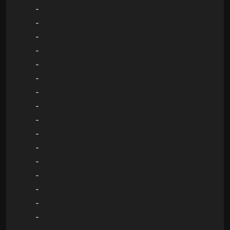
-
-
-
-
-
-
-
-
-
-
-
-
-
-
-
-