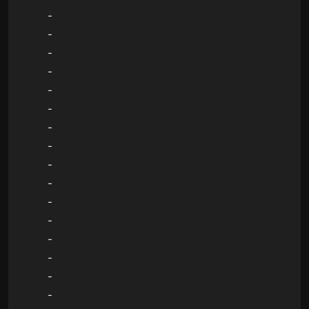
-
-
-
-
-
-
-
-
-
-
-
-
-
-
-
-