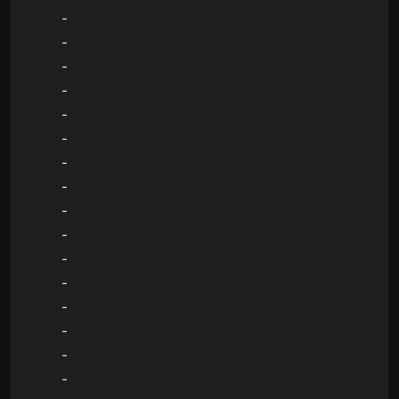
-
-
-
-
-
-
-
-
-
-
-
-
-
-
-
-