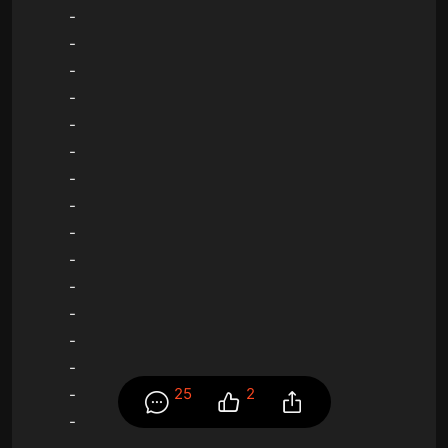
-
-
-
-
-
-
-
-
-
-
-
-
-
-
25
2
-
-