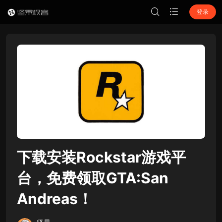
登录
下载安装Rockstar游戏平
台，免费领取GTA:San
Andreas！