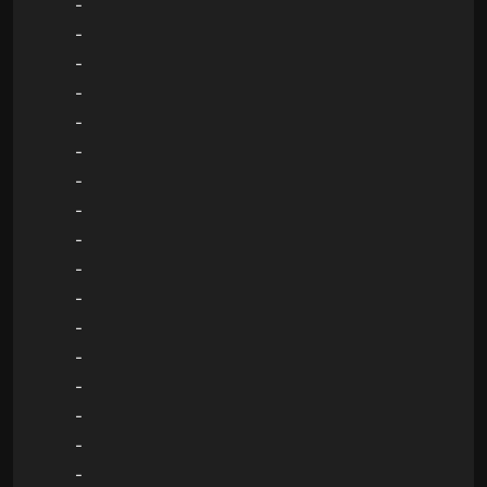
-
-
-
-
-
-
-
-
-
-
-
-
-
-
-
-
-