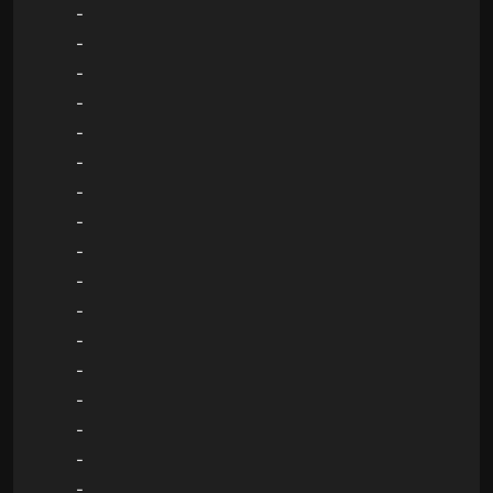
-
-
-
-
-
-
-
-
-
-
-
-
-
-
-
-
-