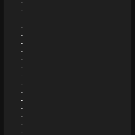
-
-
-
-
-
-
-
-
-
-
-
-
-
-
-
-
-