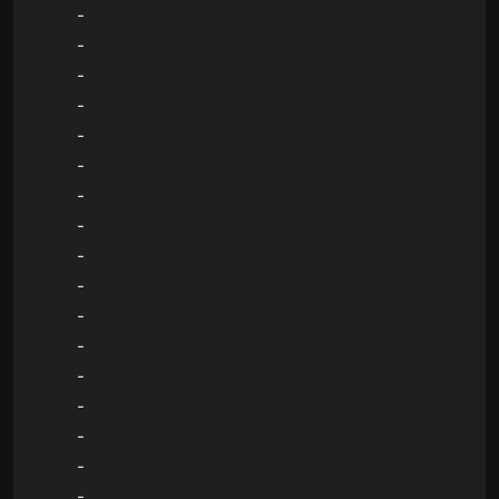
-
-
-
-
-
-
-
-
-
-
-
-
-
-
-
-
-