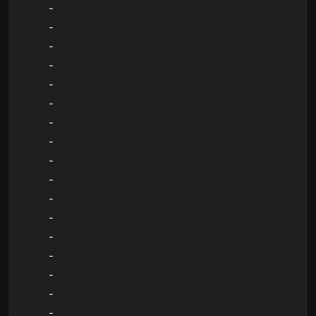
-
-
-
-
-
-
-
-
-
-
-
-
-
-
-
-
-