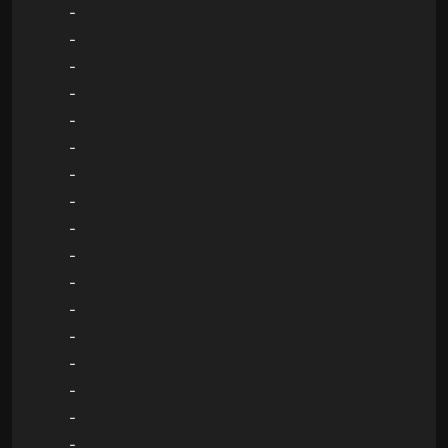
-
-
-
-
-
-
-
-
-
-
-
-
-
-
-
-
-