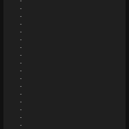
-
-
-
-
-
-
-
-
-
-
-
-
-
-
-
-
-