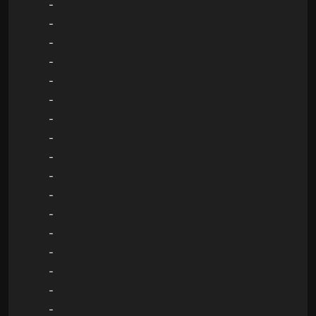
-
-
-
-
-
-
-
-
-
-
-
-
-
-
-
-
-