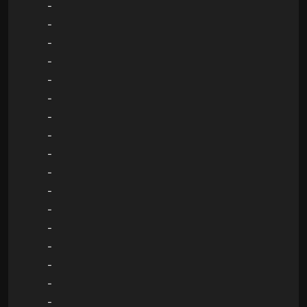
-
-
-
-
-
-
-
-
-
-
-
-
-
-
-
-
-