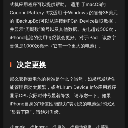
式机应用程序可以提供帮助。 适用 于macOS的
CoconutBattery 3或适用 于Windows 的售价35美元
的 iBackupBot可以从连接到PC的iDevice提取数据，
并显示“周期数”编号以及其他数据。充电超过500次，
iPhone电池的使用情况就会更好。对于iPad，该数字
更像是1,000次循环（它有一个更大的电池）。
决定更换
那么获得新电池的标准是什么？当然，如果您发现性
能管理启动太频繁，或者Lirum Device Info应用程序
显示CPU实际时钟号显着降级，请考虑一下。如果
iPhone自身的“峰值性能能力”表明您的电池运行状况
“显着下降”，请绝对升级。
apple
iphone
电池
电池健康
苹果