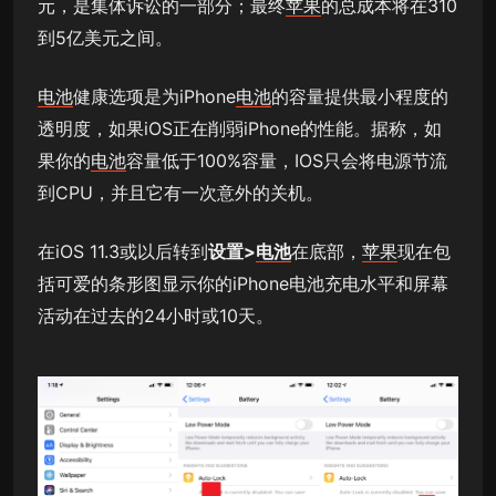
元，是集体诉讼的一部分；最终
苹果
的总成本将在310
到5亿美元之间。
电池
健康选项是为iPhone
电池
的容量提供最小程度的
透明度，如果iOS正在削弱iPhone的性能。据称，如
果你的
电池
容量低于100%容量，IOS只会将电源节流
到CPU，并且它有一次意外的关机。
在iOS 11.3或以后转到
设置>
电池
在底部，
苹果
现在包
括可爱的条形图显示你的iPhone电池充电水平和屏幕
活动在过去的24小时或10天。