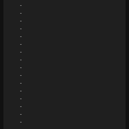
-
-
-
-
-
-
-
-
-
-
-
-
-
-
-
-