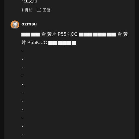
-在父可
1 月前
回复
ozmsu
▇▇▇▇ 看 黃片 P55K.CC ▇▇▇▇▇▇▇▇ 看 黃
片 P55K.CC ▇▇▇▇▇▇
-
-
-
-
-
-
-
-
-
-
-