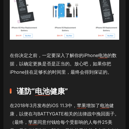
在你决定之前，一定要深入了解你的iPhone
电池
的数
据，以确定更换是否是正当的。放心吧，如果你把
iPhone挂在足够长的时间里，最终会得到保证的。
谨防“
电池
健康”
在2018年3月发布的iOS 11.3中，
苹果
增加了
电池
健
康，以便在与BATTYGATE相关的法律战中挽回面子。
（最终，
苹果
同意付钱给每个受影响的人每件25美