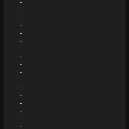
-
-
-
-
-
-
-
-
-
-
-
-
-
-
-
-
-