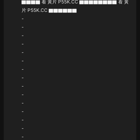
▇▇▇▇ 看 黃片 P55K.CC ▇▇▇▇▇▇▇▇ 看 黃
片 P55K.CC ▇▇▇▇▇▇
-
-
-
-
-
-
-
-
-
-
-
-
-
-
-