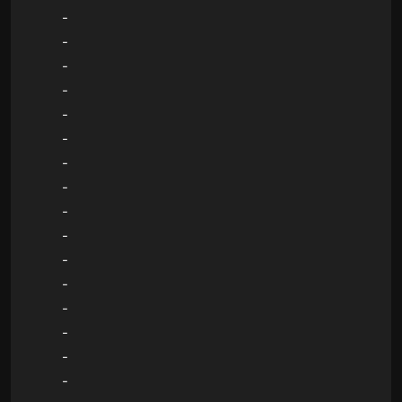
-
-
-
-
-
-
-
-
-
-
-
-
-
-
-
-