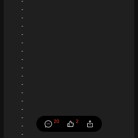
-
-
-
-
-
-
-
-
-
-
-
-
-
-
-
20
2
-
-