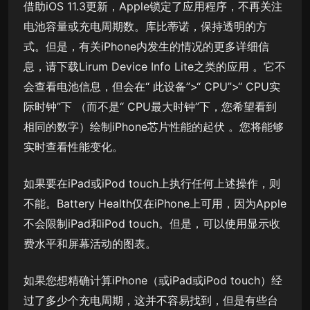
借助iOS 11.3更新，Apple锁定了应用程序，不再关注
电池容量或充电周期数。库比蒂诺，保持透明的方
式。但是，有关iPhone内发生的情况的更多详细信
息，请下载Lirum Device Info Lite之类的应用 。它不
会查看电池信息，但会在“ 此设备”>“ CPU”>“ CPU实
际时钟”下 （而不是“ CPU最大时钟”下，您希望看到
相同的数字）绘制iPhone芯片性能的起伏 。您将能够
实时查看性能变化。
如果要在iPad或iPod touch上执行任何上述操作，则
不能。Battery Health仅在iPhone上可用，因为Apple
不会限制iPad和iPod touch。但是，可以使用显示收
费水平和屏幕活动的图表。
如果您想精确计算iPhone（或iPad或iPod touch）经
过了多少个充电周期，这并不容易找到，但是有些台