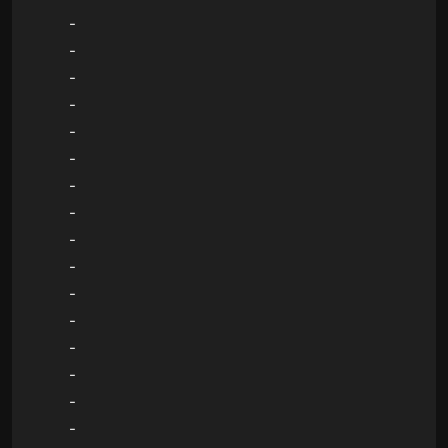
-
-
-
-
-
-
-
-
-
-
-
-
-
-
-
-