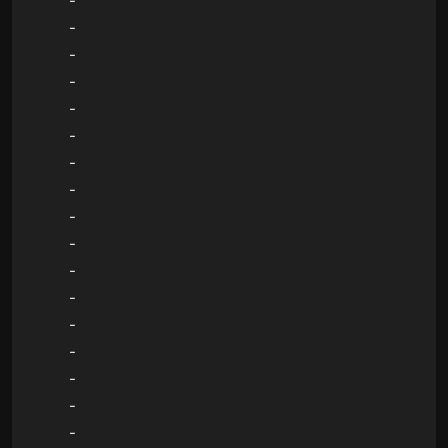
-
-
-
-
-
-
-
-
-
-
-
-
-
-
-
-
-