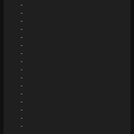
-
-
-
-
-
-
-
-
-
-
-
-
-
-
-
-