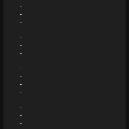
-
-
-
-
-
-
-
-
-
-
-
-
-
-
-
-