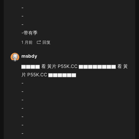
-
-
-
-带有季
1 月前
回复
msbdy
▇▇▇▇ 看 黃片 P55K.CC ▇▇▇▇▇▇▇▇ 看 黃
片 P55K.CC ▇▇▇▇▇▇
-
-
-
-
-
-
-