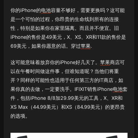
你的iPhone的
电池
容量不够好，需要更换吗？这可能
是一个可怕的过程，你昂贵的生命线到所有的连接
性，特别是如果你在家里隔离。而且并不便宜。旧
iPhone的售价是49美元，X、XS、XR和11款的售价是
69美元，如果你愿意的话。穿过
苹果
.
这可能意味着放弃你的iPhone好几天了。
苹果
商店可
以在午餐时间做这件事，但谁知道呢？当他们将重
开？同样的可能性也适用于任何第三方的IT商店，如
果你真的去做，一定要洗手。IFIXIT销售iPhone
电池
套
件，包括iPhone 8/8加29.99美元的工具，X、XR和
XS Max（44.99美元）和XS（84.99美元）的更昂贵
的选项。