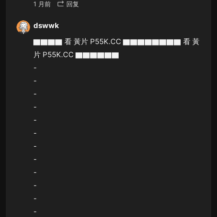
1 月前
回复
dswwk
▇▇▇▇ 看 黃片 P55K.CC ▇▇▇▇▇▇▇▇ 看 黃
片 P55K.CC ▇▇▇▇▇▇
-
-
-
-
-
-
-
-
-
-
-
-