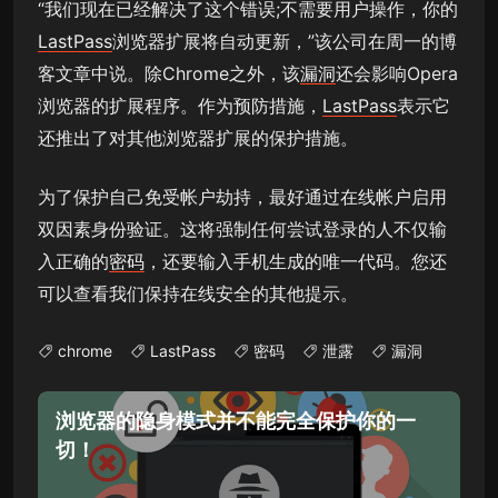
“我们现在已经解决了这个错误;不需要用户操作，你的
LastPass
浏览器扩展将自动更新，”该公司在周一的博
客文章中说。除Chrome之外，该
漏洞
还会影响Opera
浏览器的扩展程序。作为预防措施，
LastPass
表示它
还推出了对其他浏览器扩展的保护措施。
为了保护自己免受帐户劫持，最好通过在线帐户启用
双因素身份验证。这将强制任何尝试登录的人不仅输
入正确的
密码
，还要输入手机生成的唯一代码。您还
可以查看我们保持在线安全的其他提示。
chrome
LastPass
密码
泄露
漏洞
浏览器的隐身模式并不能完全保护你的一
切！