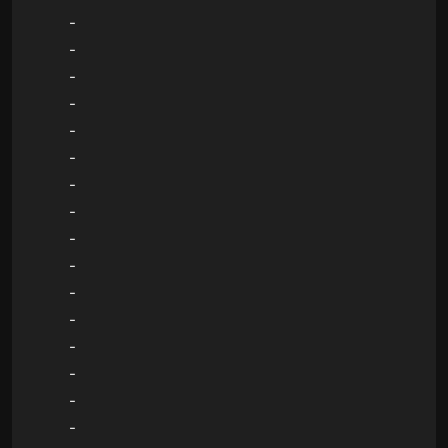
-
-
-
-
-
-
-
-
-
-
-
-
-
-
-
-