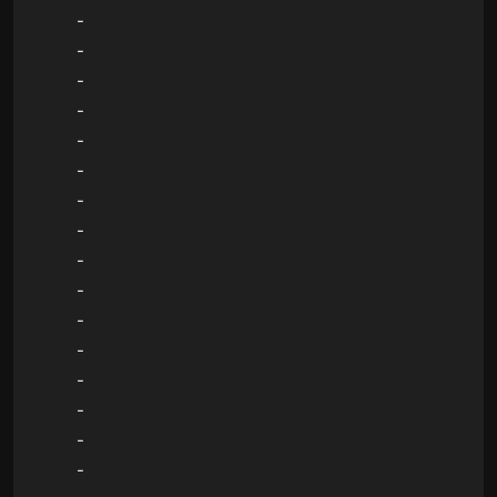
-
-
-
-
-
-
-
-
-
-
-
-
-
-
-
-