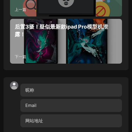
上一篇
后置3摄！疑似最新款ipad Pro模型机泄
露！
下一篇