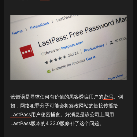
该错误是寻求任何有价值的黑客诱骗用户的
密码
。例
如，网络犯罪分子可能会将篡改网站的链接传播给
LastPass
用户秘密捕食。好消息是该公司上周用
LastPass
版本的4.33.0版修补了这个问题。