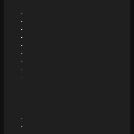
-
-
-
-
-
-
-
-
-
-
-
-
-
-
-
-