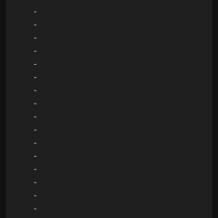
-
-
-
-
-
-
-
-
-
-
-
-
-
-
-
-