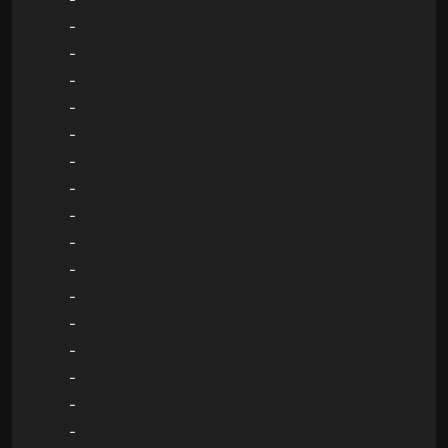
-
-
-
-
-
-
-
-
-
-
-
-
-
-
-
-