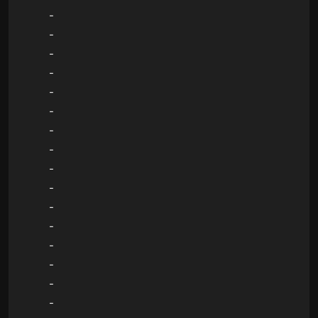
-
-
-
-
-
-
-
-
-
-
-
-
-
-
-
-