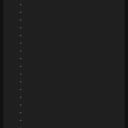
-
-
-
-
-
-
-
-
-
-
-
-
-
-
-
-
-