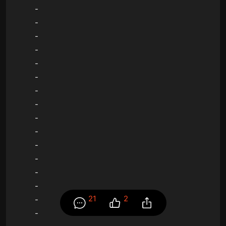
-
-
-
-
-
-
-
-
-
-
-
-
-
-
21
2
-
-