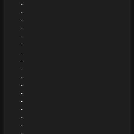
-
-
-
-
-
-
-
-
-
-
-
-
-
-
-
-
-