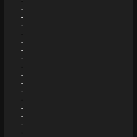
-
-
-
-
-
-
-
-
-
-
-
-
-
-
-
-
-