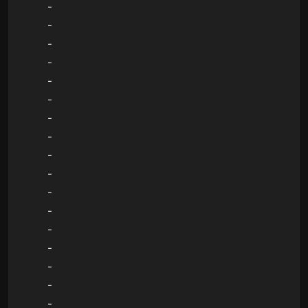
-
-
-
-
-
-
-
-
-
-
-
-
-
-
-
-
-