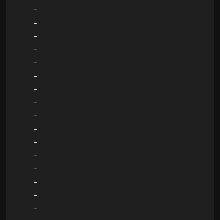
-
-
-
-
-
-
-
-
-
-
-
-
-
-
-
-