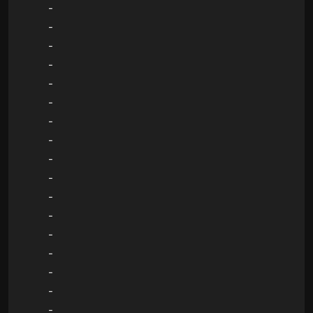
-
-
-
-
-
-
-
-
-
-
-
-
-
-
-
-
-