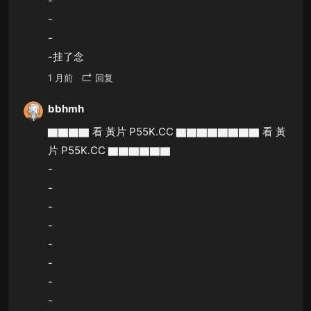
-
-
-
-挂了念
1 月前
回复
bbhmh
▇▇▇▇ 看 黃片 P55K.CC ▇▇▇▇▇▇▇▇ 看 黃
片 P55K.CC ▇▇▇▇▇▇
-
-
-
-
-
-
-
-