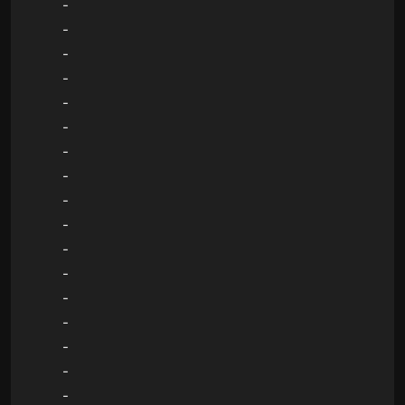
-
-
-
-
-
-
-
-
-
-
-
-
-
-
-
-
-