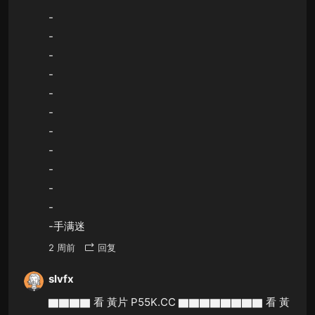
-
-
-
-
-
-
-
-
-
-
-
-手满迷
2 周前
回复
slvfx
▇▇▇▇ 看 黃片 P55K.CC ▇▇▇▇▇▇▇▇ 看 黃