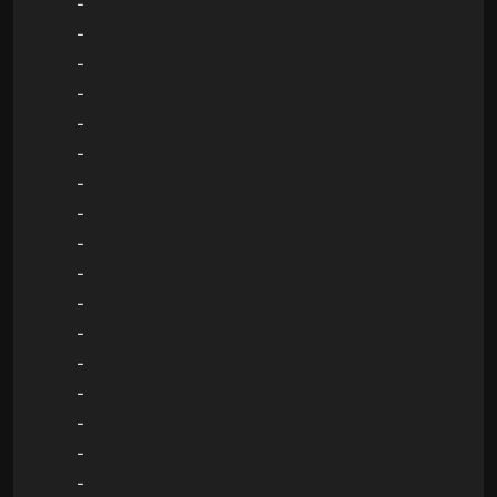
-
-
-
-
-
-
-
-
-
-
-
-
-
-
-
-
-