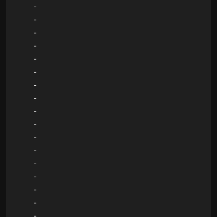
-
-
-
-
-
-
-
-
-
-
-
-
-
-
-
-
-