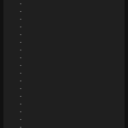
-
-
-
-
-
-
-
-
-
-
-
-
-
-
-
-
-