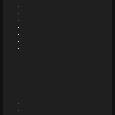
-
-
-
-
-
-
-
-
-
-
-
-
-
-
-
-