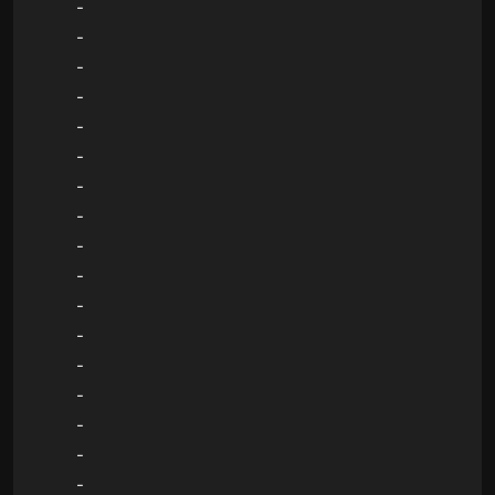
-
-
-
-
-
-
-
-
-
-
-
-
-
-
-
-
-