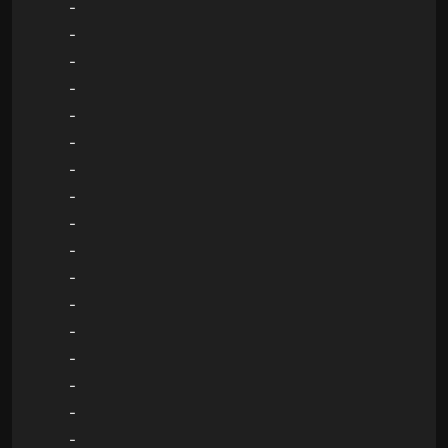
-
-
-
-
-
-
-
-
-
-
-
-
-
-
-
-
-