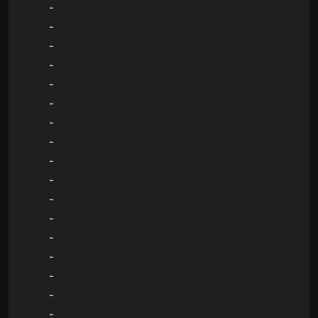
-
-
-
-
-
-
-
-
-
-
-
-
-
-
-
-
-