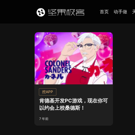
首页
动手做
挖APP
肯德基开发PC游戏，现在你可
以约会上校桑德斯！
7 年前