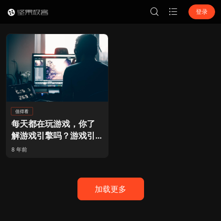
登录
值得看
每天都在玩游戏，你了
解游戏引擎吗？游戏引
擎的进化！
8 年前
加载更多