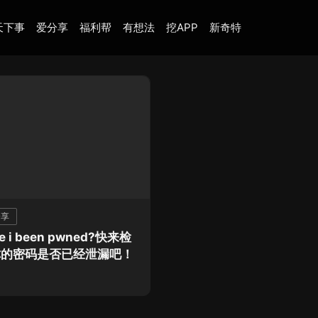
天下事
爱分享
福利帮
有想法
挖APP
新奇特
分享
e i been pwned?快来检
你的密码是否已经泄漏吧！