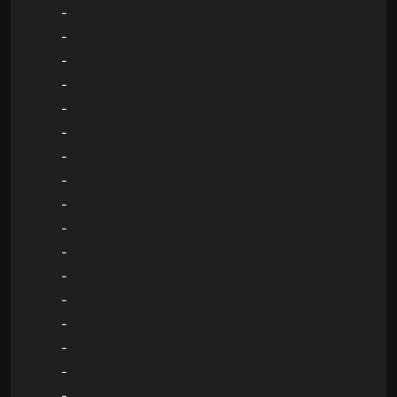
-
-
-
-
-
-
-
-
-
-
-
-
-
-
-
-
-