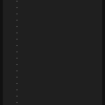
-
-
-
-
-
-
-
-
-
-
-
-
-
-
-
-
-