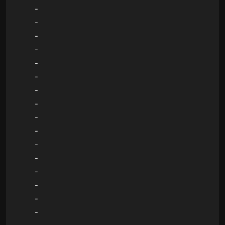
-
-
-
-
-
-
-
-
-
-
-
-
-
-
-
-