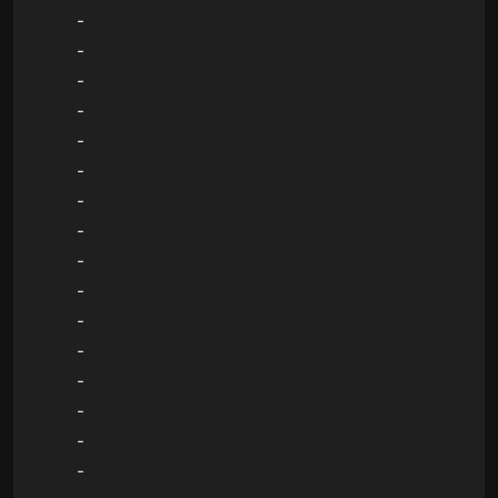
-
-
-
-
-
-
-
-
-
-
-
-
-
-
-
-