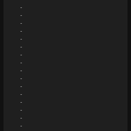
-
-
-
-
-
-
-
-
-
-
-
-
-
-
-
-