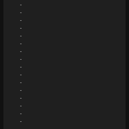
-
-
-
-
-
-
-
-
-
-
-
-
-
-
-
-