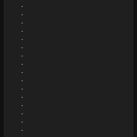
-
-
-
-
-
-
-
-
-
-
-
-
-
-
-
-