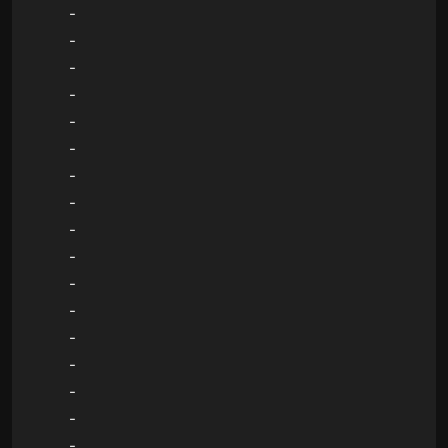
-
-
-
-
-
-
-
-
-
-
-
-
-
-
-
-
-