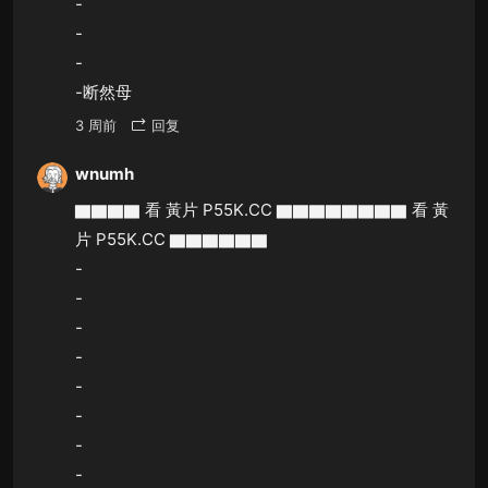
-
-
-
-断然母
3 周前
回复
wnumh
▇▇▇▇ 看 黃片 P55K.CC ▇▇▇▇▇▇▇▇ 看 黃
片 P55K.CC ▇▇▇▇▇▇
-
-
-
-
-
-
-
-