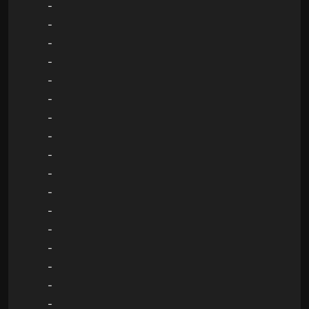
-
-
-
-
-
-
-
-
-
-
-
-
-
-
-
-
-