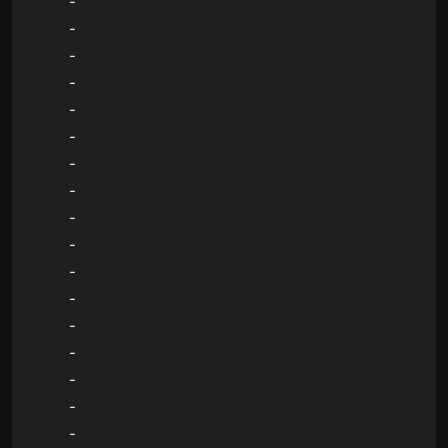
-
-
-
-
-
-
-
-
-
-
-
-
-
-
-
-
-