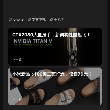
iphone
复古电视
手机壳
GTX2080大显身手，新架构性能起飞！
上一篇
小米新品：100道工艺打造，仅售79元！
下一篇