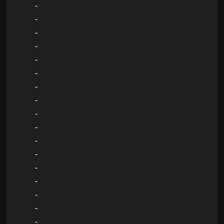
-
-
-
-
-
-
-
-
-
-
-
-
-
-
-
-
-