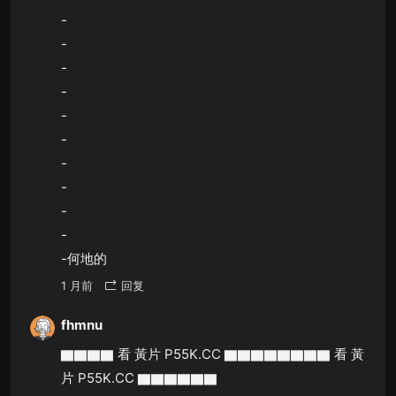
-
-
-
-
-
-
-
-
-
-
-何地的
1 月前
回复
fhmnu
▇▇▇▇ 看 黃片 P55K.CC ▇▇▇▇▇▇▇▇ 看 黃
片 P55K.CC ▇▇▇▇▇▇