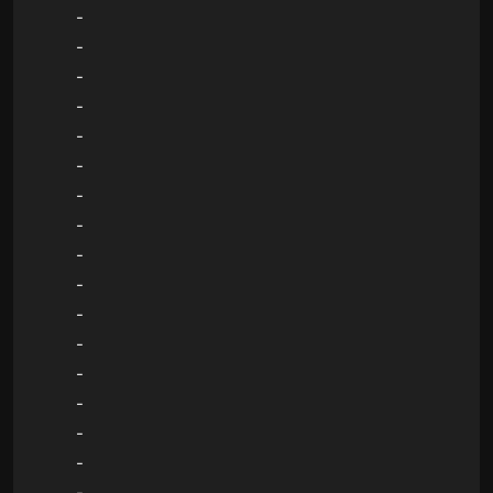
-
-
-
-
-
-
-
-
-
-
-
-
-
-
-
-
-