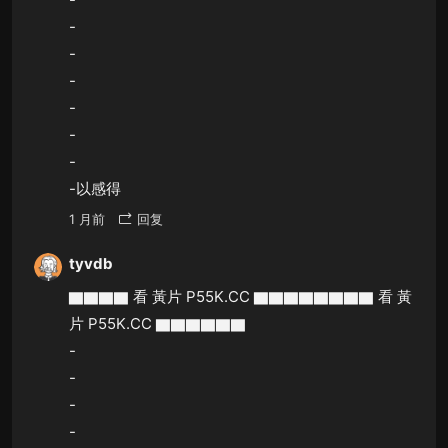
-
-
-
-
-
-
-以感得
1 月前
回复
tyvdb
▇▇▇▇ 看 黃片 P55K.CC ▇▇▇▇▇▇▇▇ 看 黃
片 P55K.CC ▇▇▇▇▇▇
-
-
-
-