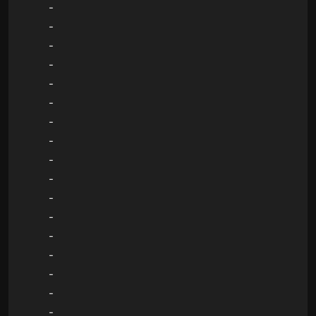
-
-
-
-
-
-
-
-
-
-
-
-
-
-
-
-
-