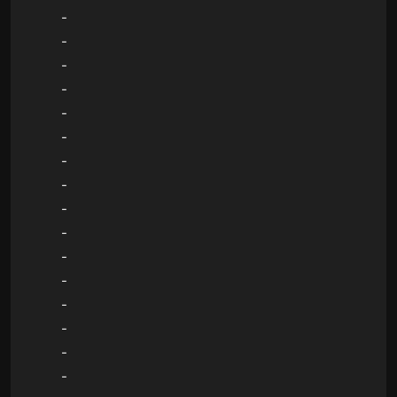
-
-
-
-
-
-
-
-
-
-
-
-
-
-
-
-