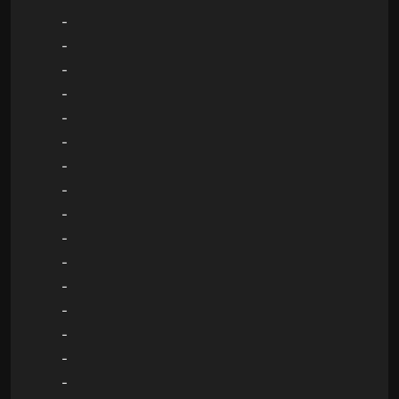
-
-
-
-
-
-
-
-
-
-
-
-
-
-
-
-