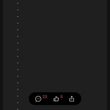
-
-
-
-
-
-
-
-
-
-
-
-
-
-
-
23
5
-
-