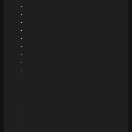
-
-
-
-
-
-
-
-
-
-
-
-
-
-
-
-