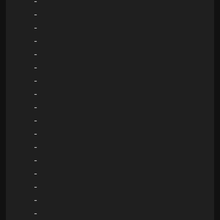
-
-
-
-
-
-
-
-
-
-
-
-
-
-
-
-
-