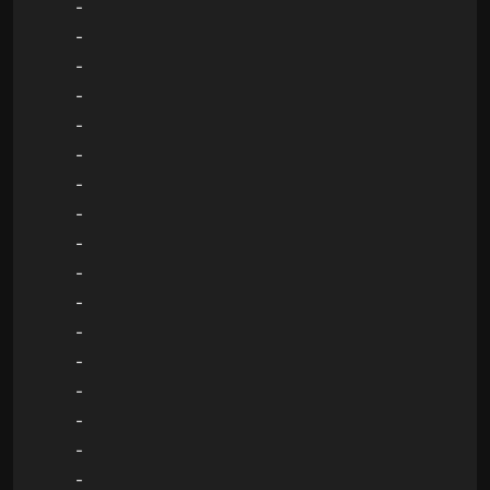
-
-
-
-
-
-
-
-
-
-
-
-
-
-
-
-
-