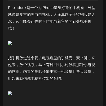
Retroduck是一个为iPhone量身打造的手机座，外型
就像是复古的黑白电视机，太逼真以至于特别容易入
戏，它可能会让你时不时地当着它的面到处找手机
哦！
把手机放进这个
复古电视
造型的
手机壳
，安上脚，立
起来，放个视频，马上有种回到小时候看那种小电视
的感觉。内置的喇叭还能丰富手机音量且放大音量，
听起来就仿佛电视机传出的音响。