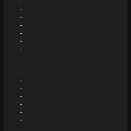
-
-
-
-
-
-
-
-
-
-
-
-
-
-
-
-
-