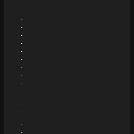
-
-
-
-
-
-
-
-
-
-
-
-
-
-
-
-
-