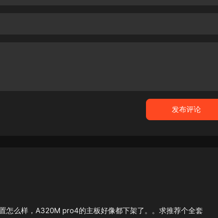
怎么样，A320M pro4的主板好像都下架了。。求推荐个全套