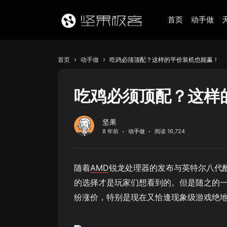
首页
动手做
›
›
首页
动手做
吃鸡必须顶配？这样的平价装机也能赢！
吃鸡必须顶配？这样
坚果
8 年前
动手做
阅读 16,724
随着
AMD
锐龙处理器的发布与英特尔八代
的选择才是玩家们想看到的。但是随之的
纷涨价，特别是现在又恰逢现象级游戏绝地