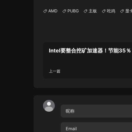
AMD
PUBG
主板
吃鸡
显
Intel要整合挖矿加速器！节能35％
上一篇