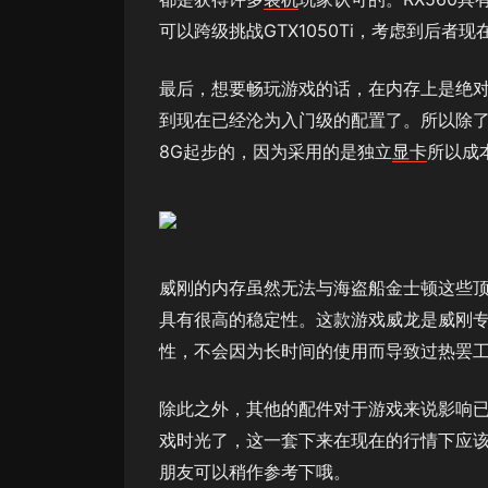
可以跨级挑战GTX1050Ti，考虑到后者
最后，想要畅玩游戏的话，在内存上是绝
到现在已经沦为入门级的配置了。所以除
8G起步的，因为采用的是独立
显卡
所以成
威刚的内存虽然无法与海盗船金士顿这些
具有很高的稳定性。这款游戏威龙是威刚
性，不会因为长时间的使用而导致过热罢
除此之外，其他的配件对于游戏来说影响
戏时光了，这一套下来在现在的行情下应
朋友可以稍作参考下哦。