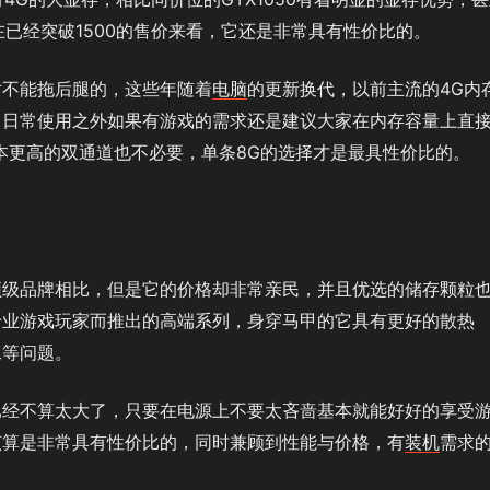
现在已经突破1500的售价来看，它还是非常具有性价比的。
对不能拖后腿的，这些年随着
电脑
的更新换代，以前主流的4G内
了日常使用之外如果有游戏的需求还是建议大家在内存容量上直
本更高的双通道也不必要，单条8G的选择才是最具性价比的。
顶级品牌相比，但是它的价格却非常亲民，并且优选的储存颗粒
专业游戏玩家而推出的高端系列，身穿马甲的它具有更好的散热
工等问题。
已经不算太大了，只要在电源上不要太吝啬基本就能好好的享受
该算是非常具有性价比的，同时兼顾到性能与价格，有
装机
需求