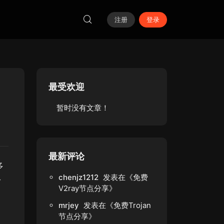
注册
登录
最受欢迎
暂时没有文章！
最新评论
多
chenjz1212
发表在《
免费
纷
V2ray节点分享
》
mrjey
发表在《
免费Trojan
节点分享
》