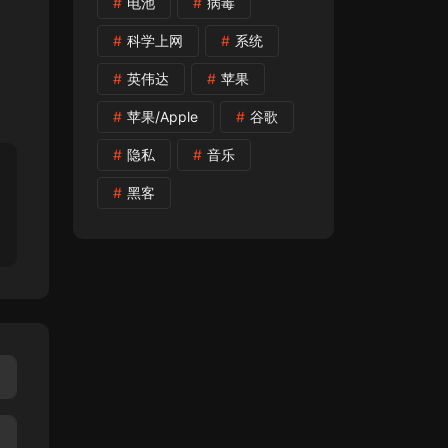
电池
病毒
科学上网
系统
英伟达
苹果
苹果/Apple
谷歌
隐私
音乐
黑客