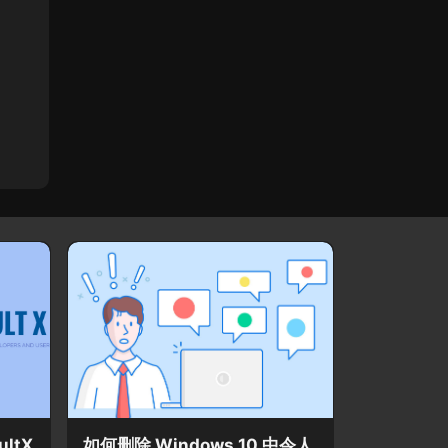
ltX
如何删除 Windows 10 中令人