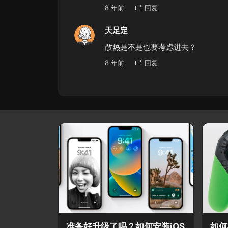
8 年前
回复
天足定
散热是不是也要考虑进去？
8 年前
回复
准备好升级了吗？如何安装iOS
如何