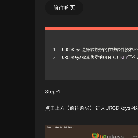
前往购买
URCDKeys是微软授权的在线软件授权
URCDKeys称其售卖的OEM CD 
KEY
至今
Step-1
点击上方【前往购买】,进入URCDKeys网