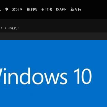
天下事
爱分享
福利帮
有想法
挖APP
新奇特
›
版！
评论页 3