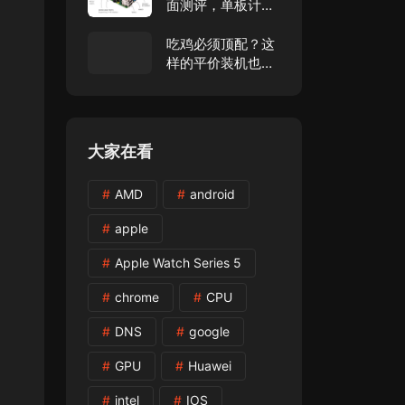
面测评，单板计算
的新黄金标准！
吃鸡必须顶配？这
样的平价装机也能
赢！
大家在看
AMD
android
apple
Apple Watch Series 5
chrome
CPU
DNS
google
GPU
Huawei
intel
IOS