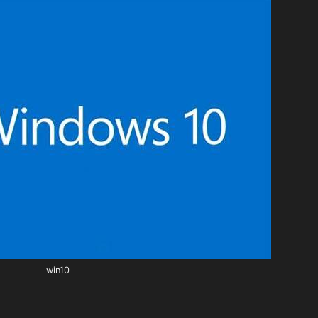
win10