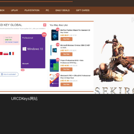
URCDKeys网站