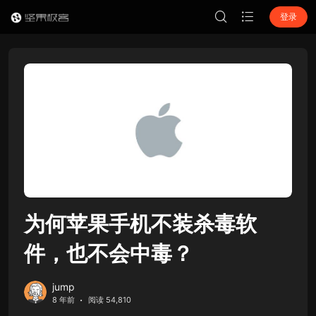
登录
为何苹果手机不装杀毒软
件，也不会中毒？
jump
8 年前
阅读 54,810