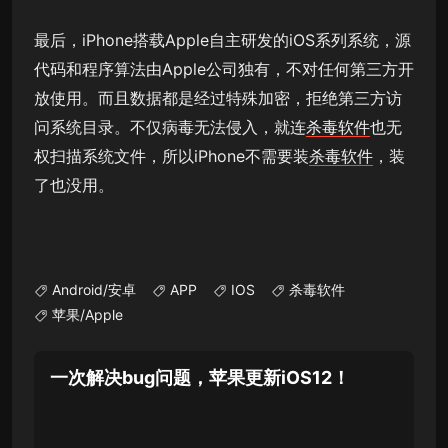
最后，iPhone搭载Apple自主研发的iOS系列系统，源
代码和程序算法由Apple公司独有，不对任何第三方开
放使用。而且数据都是经过特殊加密，拒绝第三方访
问系统目录。不仅病毒无法侵入，就连
杀毒软件
也无
权扫描系统文件，所以iPhone不需要装
杀毒软件
，装
了也没用。
Android/安卓
APP
IOS
杀毒软件
苹果/Apple
一次解决bug问题，苹果更新iOS12！