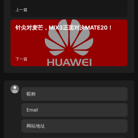
上一篇
针尖对麦芒，MIX3正面对决MATE20！
下一篇