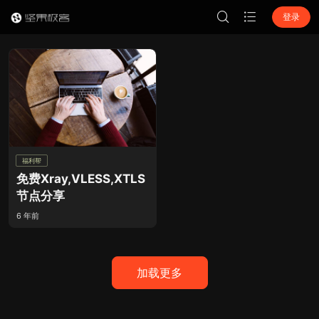
登录
福利帮
免费Xray,VLESS,XTLS
节点分享
6 年前
加载更多