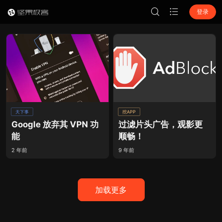
登录
天下事
挖APP
Google 放弃其 VPN 功
过滤片头广告，观影更
能
顺畅！
2 年前
9 年前
加载更多