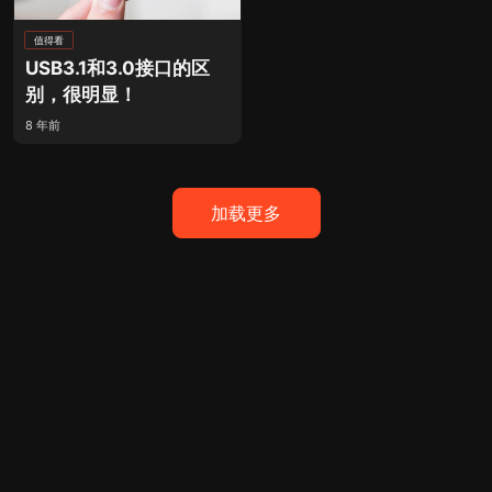
值得看
USB3.1和3.0接口的区
别，很明显！
8 年前
加载更多