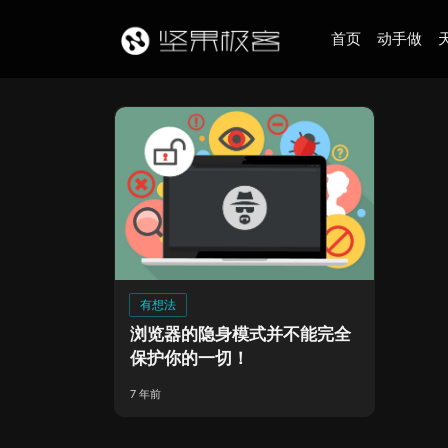
首页
动手做
有想法
浏览器的隐身模式并不能完全
保护你的一切！
7 年前