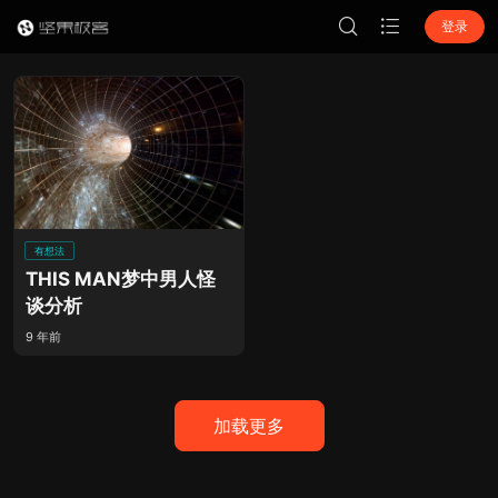
登录
有想法
THIS MAN梦中男人怪
谈分析
9 年前
加载更多