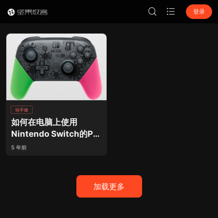
登录
动手做
如何在电脑上使用
Nintendo Switch的Pro
手柄？
5 年前
加载更多