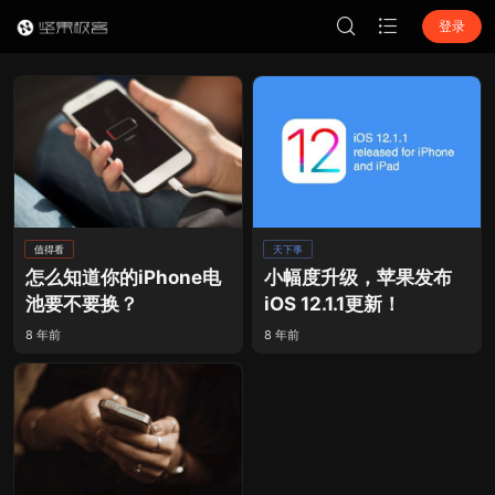
登录
值得看
天下事
怎么知道你的iPhone电
小幅度升级，苹果发布
池要不要换？
iOS 12.1.1更新！
8 年前
8 年前