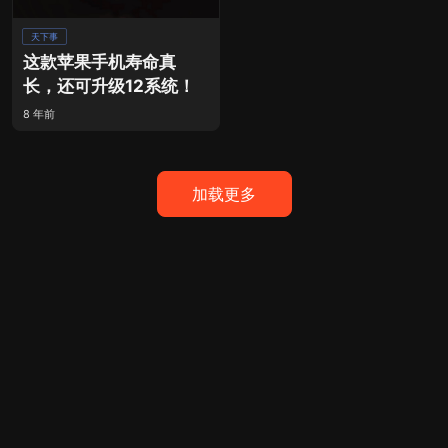
天下事
这款苹果手机寿命真
长，还可升级12系统！
8 年前
加载更多