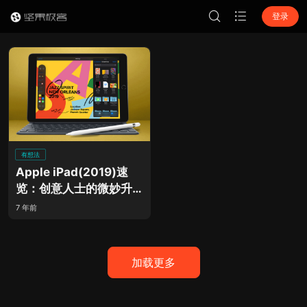
登录
有想法
Apple iPad(2019)速
览：创意人士的微妙升
级！
7 年前
加载更多