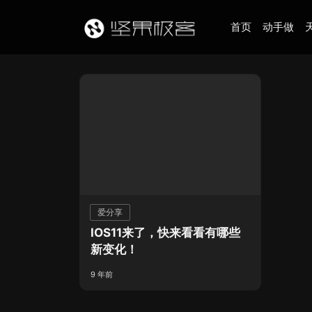
首页
动手做
爱分享
IOS11来了，快来看看有哪些
新变化！
9 年前