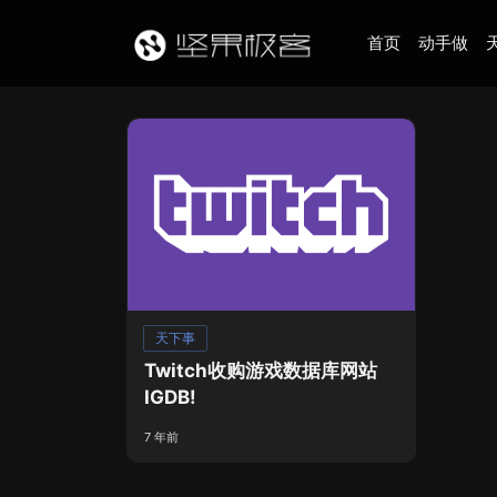
首页
动手做
天下事
Twitch收购游戏数据库网站
IGDB!
7 年前