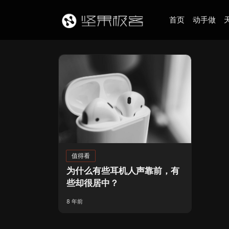
首页
动手做
值得看
为什么有些耳机人声靠前，有
些却很居中？
8 年前