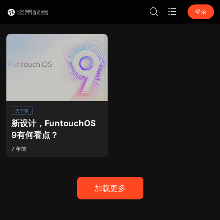
登录
天下事
新设计，FuntouchOS
9有何看点？
7 年前
加载更多