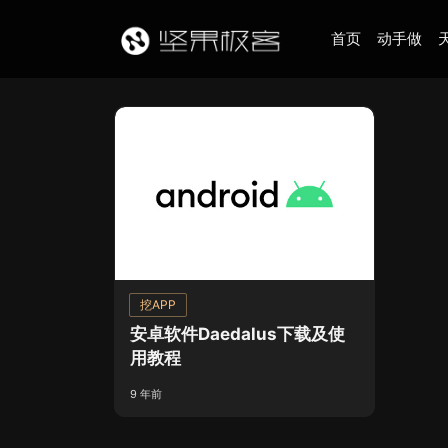
首页
动手做
挖APP
安卓软件Daedalus下载及使
用教程
9 年前