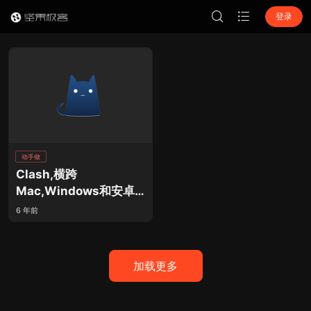
登录
动手做
Clash,横跨
Mac,Windows和安卓
的优秀代理工具！
6 年前
加载更多