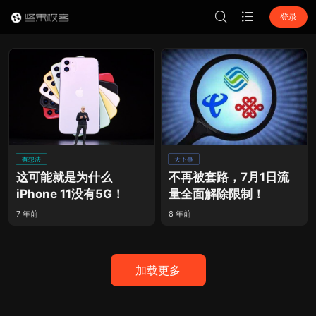
登录
有想法
天下事
这可能就是为什么
不再被套路，7月1日流
iPhone 11没有5G！
量全面解除限制！
7 年前
8 年前
加载更多