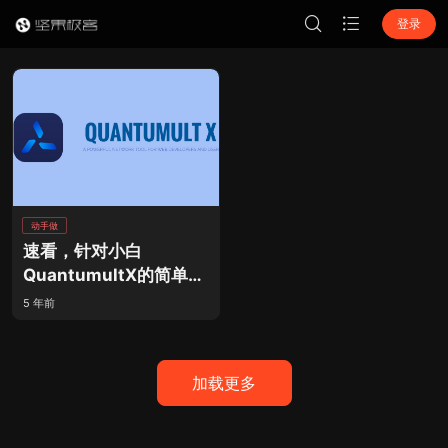
登录
动手做
速看，针对小白
QuantumultX的简单上
手教程！
5 年前
加载更多