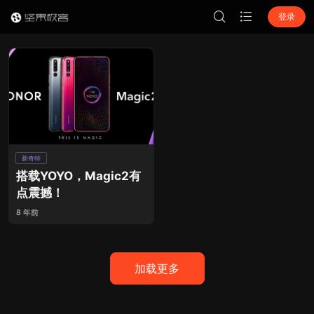
登录
新奇特
搭载YOYO，Magic2有
点震撼！
8 年前
加载更多