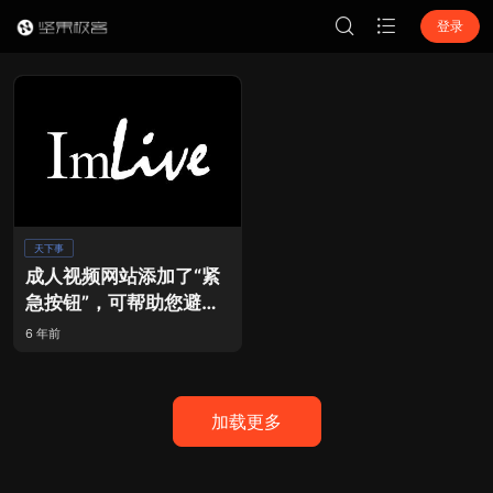
登录
天下事
成人视频网站添加了“紧
急按钮”，可帮助您避免
尴尬！
6 年前
加载更多