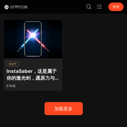
登录
挖APP
InstaSaber，这是属于
你的激光剑，愿原力与
你同在！
9 年前
加载更多