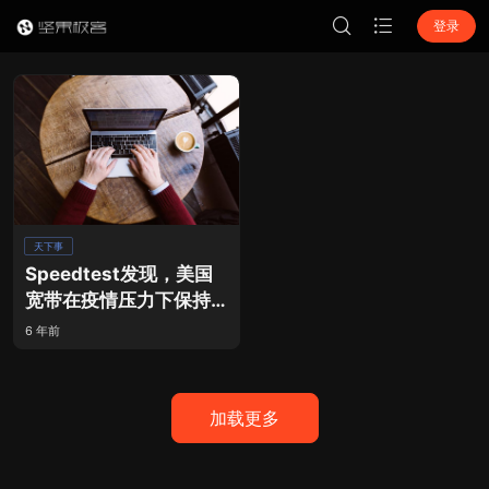
登录
天下事
Speedtest发现，美国
宽带在疫情压力下保持
稳定
6 年前
加载更多