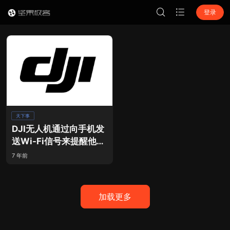
登录
天下事
DJI无人机通过向手机发
送Wi-Fi信号来提醒他
们！
7 年前
加载更多