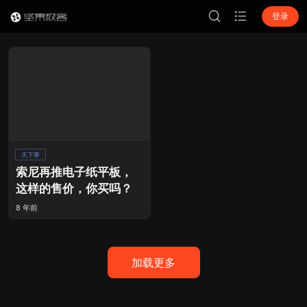
登录
天下事
索尼再推电子纸平板，
这样的售价，你买吗？
8 年前
加载更多