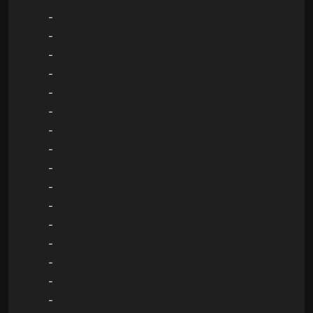
-
-
-
-
-
-
-
-
-
-
-
-
-
-
-
-