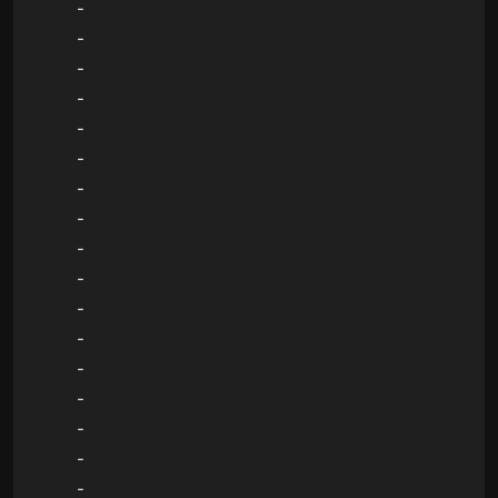
-
-
-
-
-
-
-
-
-
-
-
-
-
-
-
-
-