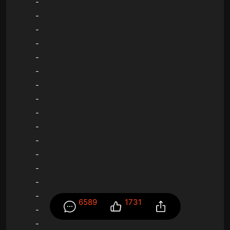
-
-
-
-
-
-
-
-
-
-
-
-
-
-
-
6589
1731
-
-