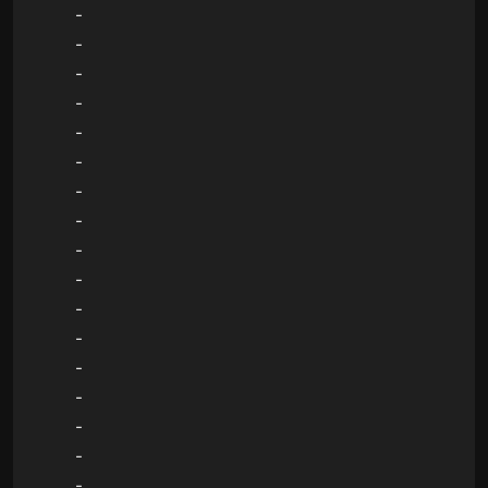
-
-
-
-
-
-
-
-
-
-
-
-
-
-
-
-
-