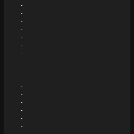
-
-
-
-
-
-
-
-
-
-
-
-
-
-
-
-