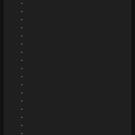
-
-
-
-
-
-
-
-
-
-
-
-
-
-
-
-
-