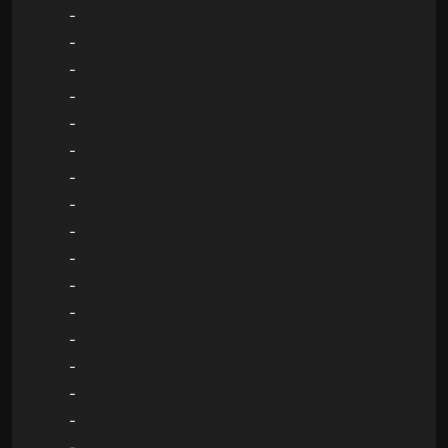
-
-
-
-
-
-
-
-
-
-
-
-
-
-
-
-
-