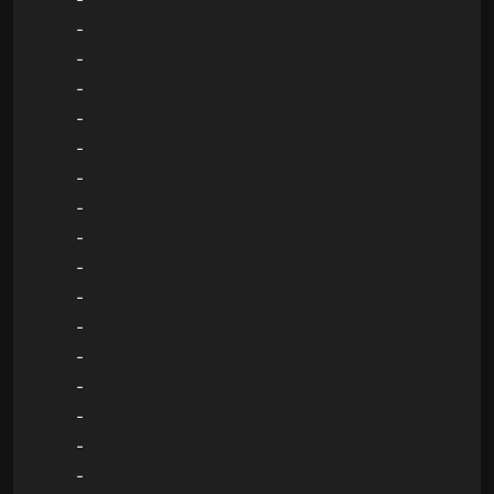
-
-
-
-
-
-
-
-
-
-
-
-
-
-
-
-