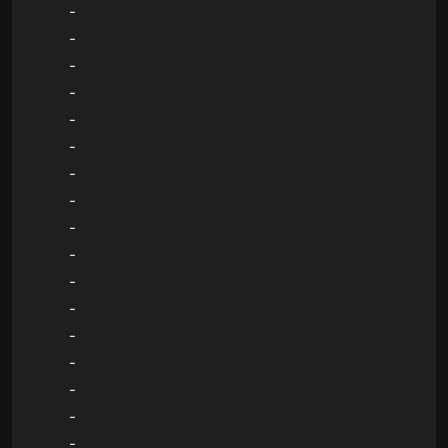
-
-
-
-
-
-
-
-
-
-
-
-
-
-
-
-
-