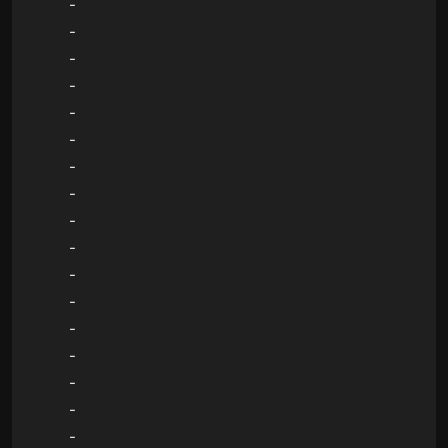
-
-
-
-
-
-
-
-
-
-
-
-
-
-
-
-
-