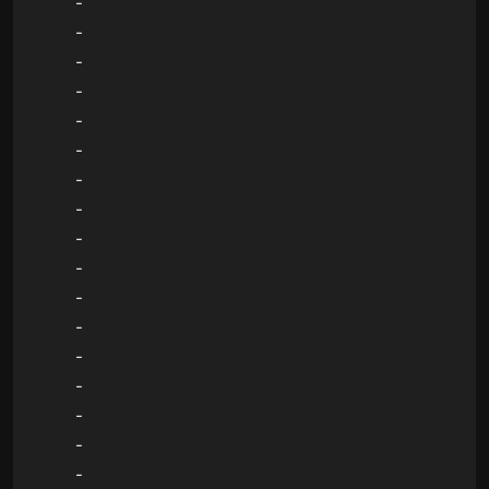
-
-
-
-
-
-
-
-
-
-
-
-
-
-
-
-
-