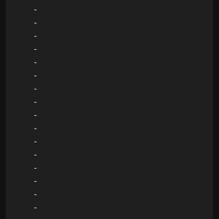
-
-
-
-
-
-
-
-
-
-
-
-
-
-
-
-