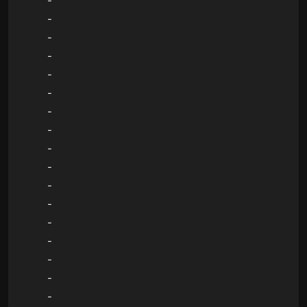
-
-
-
-
-
-
-
-
-
-
-
-
-
-
-
-
-