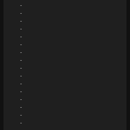
-
-
-
-
-
-
-
-
-
-
-
-
-
-
-
-