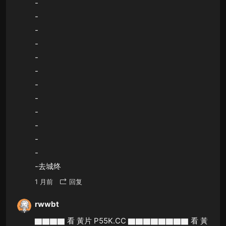
-
-
-
-
-
-
-
-
-
-
-
-
-去城终
1 月前
回复
rwwbt
▇▇▇▇ 看 黃片 P55K.CC ▇▇▇▇▇▇▇▇ 看 黃