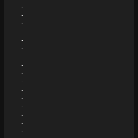
-
-
-
-
-
-
-
-
-
-
-
-
-
-
-
-