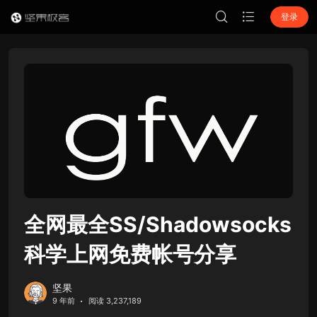
登录
全网最全SS/Shadowsocks
科学上网免费帐号分享
坚果
9 年前
阅读 3,237,189