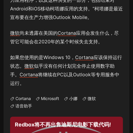
Android和iOS移动柯塔娜应用的支持。”柯塔娜是最近
宣布要在生产力增强Outlook Mobile。
微软
尚未透露在美国的
Cortana
应用会发生什么，尽
管它可能会在2020年的某个时候失去支持。
如果您使用的是Windows 10，
Cortana
应该保持运行
状态。
微软
似乎没有任何计划完全停止使用数字助
手。
Cortana
将继续在PC以及Outlook等专用服务中
运行。
Cortana
Microsoft
小娜
微软
语音助手
Redbox将不再出售迪斯尼电影下载代码!