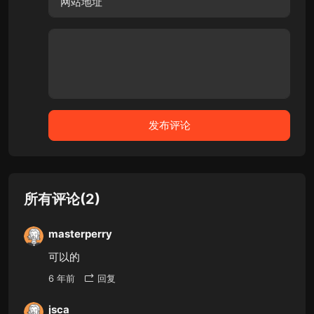
所有评论(2)
masterperry
可以的
6 年前
回复
jsca