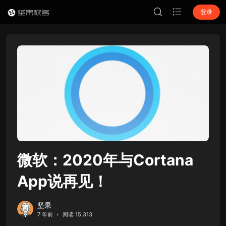
登录
微软：2020年与Cortana
App说再见！
坚果
7 年前
阅读 15,313