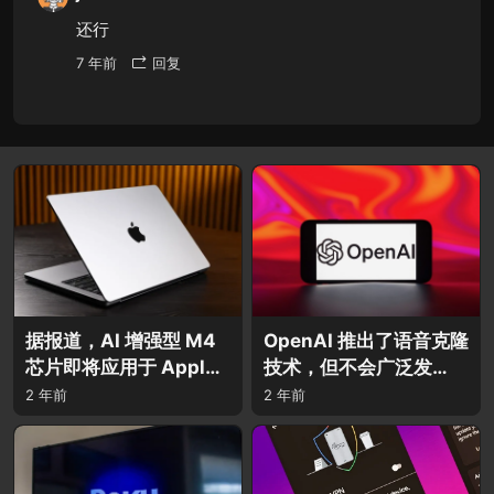
还行
7 年前
回复
据报道，AI 增强型 M4
OpenAI 推出了语音克隆
芯片即将应用于 Apple
技术，但不会广泛发
的整个 Mac 产品线。
布。
2 年前
2 年前