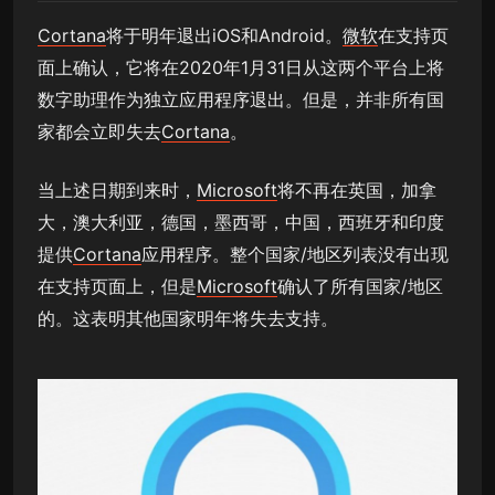
Cortana
将于明年退出iOS和Android。
微软
在支持页
面上确认，它将在2020年1月31日从这两个平台上将
数字助理作为独立应用程序退出。但是，并非所有国
家都会立即失去
Cortana
。
当上述日期到来时，
Microsoft
将不再在英国，加拿
大，澳大利亚，德国，墨西哥，中国，西班牙和印度
提供
Cortana
应用程序。整个国家/地区列表没有出现
在支持页面上，但是
Microsoft
确认了所有国家/地区
的。这表明其他国家明年将失去支持。