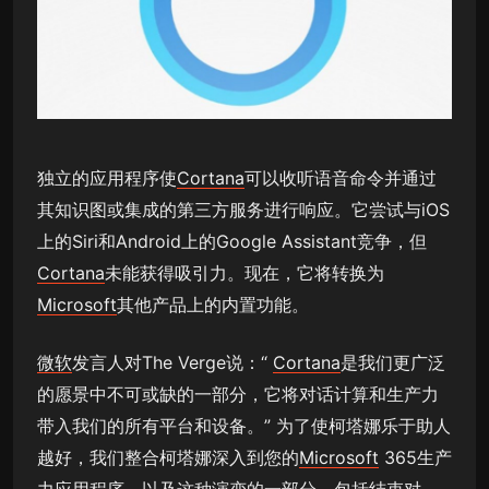
独立的应用程序使
Cortana
可以收听语音命令并通过
其知识图或集成的第三方服务进行响应。它尝试与iOS
上的Siri和Android上的Google Assistant竞争，但
Cortana
未能获得吸引力。现在，它将转换为
Microsoft
其他产品上的内置功能。
微软
发言人对The Verge说：“
Cortana
是我们更广泛
的愿景中不可或缺的一部分，它将对话计算和生产力
带入我们的所有平台和设备。” 为了使柯塔娜乐于助人
越好，我们整合柯塔娜深入到您的
Microsoft
365生产
力应用程序，以及这种演变的一部分，包括结束对