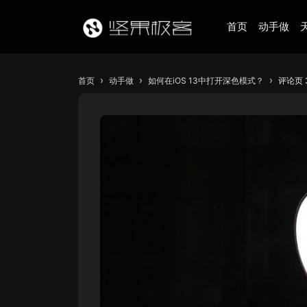
首页
动手做
›
›
›
首页
动手做
如何在iOS 13中打开深色模式？
评论页 