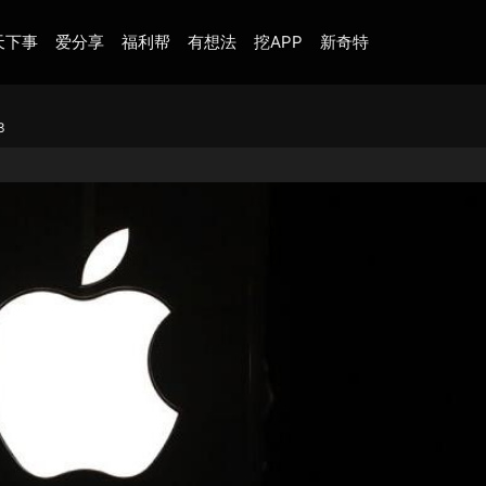
天下事
爱分享
福利帮
有想法
挖APP
新奇特
3