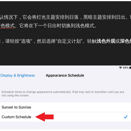
认情况下，它会将灯光主题安排到日落，黑暗主题安排到日出。
深色模式
。它将在下一个日出时切换到浅色模式。
，请轻按“选项”，然后选择“自定义计划”。轻触
浅色外观
或
深色