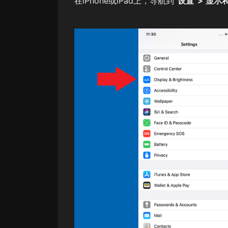
在iPhone或iPad上，导航到
“设置”>“显示