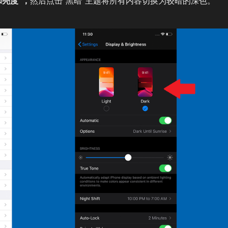
和亮度”，
然后点击“黑暗”主题将所有内容切换为较暗的深色。