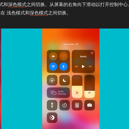
式和
深色模式
之间切换。从屏幕的右角向下滑动以打开控制中心
在 浅色模式和
深色模式
之间切换。