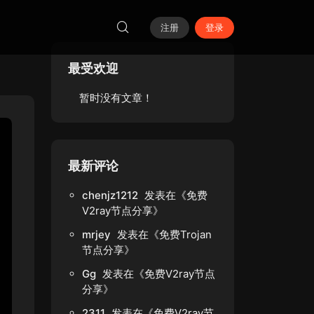
注册
登录
最受欢迎
暂时没有文章！
最新评论
chenjz1212
发表在《
免费
V2ray节点分享
》
mrjey
发表在《
免费Trojan
节点分享
》
Gg
发表在《
免费V2ray节点
分享
》
2311
发表在《
免费V2ray节