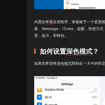
内置的
苹果
应用程序，将被赋予一个更黑
庭，iMessage，iTunes，提醒，
票，提示，和钱包。
如何设置
深色模式
？
如果您希望将
深色模式
限制在一天中的特定