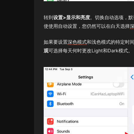
转到
设置>显示和亮度
。切换自动选项，默
使使用自动设置，您仍然可以在白天选择
如果要设置
深色模式
和浅色模式的特定时间
观
可选择每天何时更改Light和Dark模式。