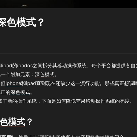
开深色模式？
s和ipad的ipados之间拆分其移动操作系统。每个平台都提供各自
现一个附加元素：
深色模式
。
，但
iphone
和ipad直到现在还缺少这一流行功能。那些真正想调
真正的
深色模式
。
你下载了新的操作系统，下面是如何降低
苹果
移动操作系统的亮度。
色模式
？