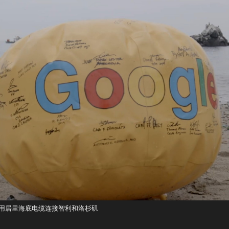
用居里海底电缆连接智利和洛杉矶