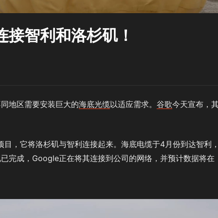
连接智利和洛杉矶！
不同地区需要安装巨大的
海底光缆
以适应需求。
谷歌
今天宣布，
。
装项目，它将洛杉矶与智利连接起来。海底电缆于4月份到达智利
已完成，Google正在将其连接到公司的网络，并预计数据将在