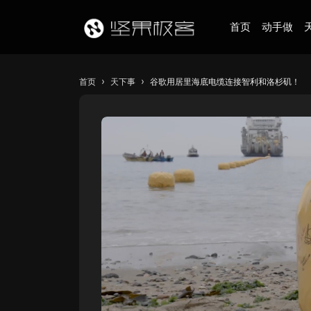
首页
动手做
›
›
首页
天下事
谷歌用居里海底电缆连接智利和洛杉矶！