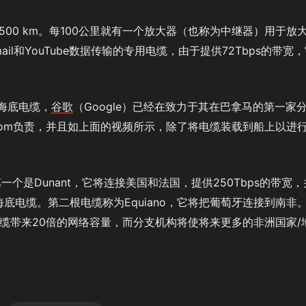
,500 km。每100公里就有一个放大器（也称为中继器）用于放
ail和YouTube数据传输的专用电缆，由于提供72Tbps的带宽
的海底电缆，
谷歌
（Google）已经在致力于其在巴拿马的第一家
Com负责，并且如上面的视频所示，除了将电缆装载到船上以进
个是Dunant，它将连接美国和法国，提供250Tbps的带宽，
底电缆。第二根电缆称为Equiano，它将把葡萄牙连接到南非
条电缆带来20倍的网络容量，而分支机构将使将来更多的非洲国家/