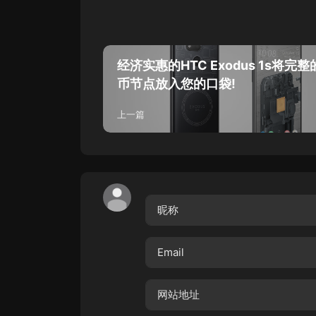
经济实惠的HTC Exodus 1s将完
币节点放入您的口袋!
上一篇