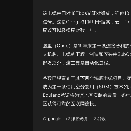
该电缆由四对18Tbps光纤对组成，延伸10
信号。这是Google打算用于搜索，云，Gm
应该可以轻松应对数十年。
居里（Curie）是19年来第一条连接智利
支机构。电缆的工程，制造和安装由Sub
部署之外，这主要是自动化过程。
谷歌
已经宣布了其下两个海底电缆项目。第一
成为第一条使用空分复用（SDM）技术的海
Equiano承诺将为该地区安装的最后一
区获得可靠的互联网连接。
google
海底光缆
谷歌