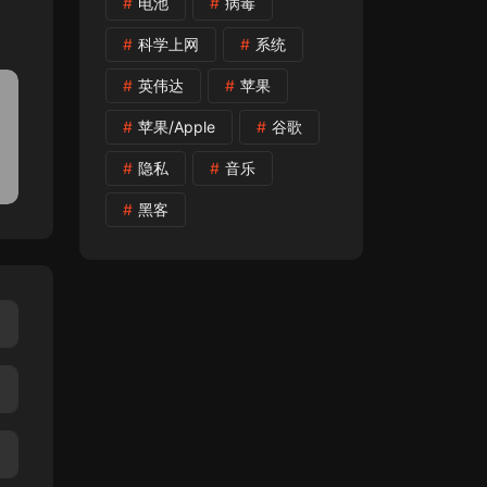
电池
病毒
科学上网
系统
英伟达
苹果
苹果/Apple
谷歌
隐私
音乐
黑客