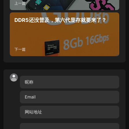
上一篇
DDR5还没普及，第六代显存就要来了？
下一篇