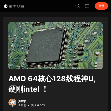
登录
AMD 64核心128线程神U,
硬刚intel ！
jump
8 年前
阅读 6,003