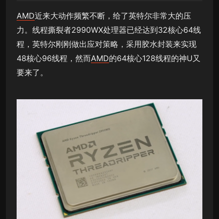
AMD
近来大动作频繁不断，给了英特尔非常大的压
力。线程撕裂者2990WX处理器已经达到32核心64线
程，英特尔刚刚做出应对策略，采用胶水封装来实现
48核心96线程，然而
AMD
的64核心128线程的神U又
要来了。