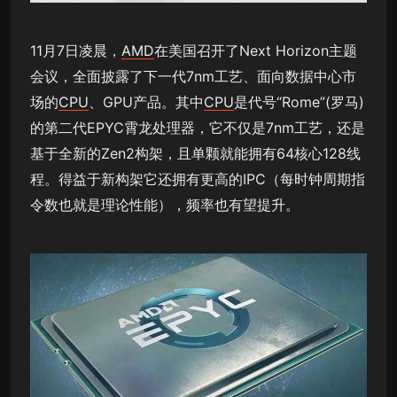
11月7日凌晨，
AMD
在美国召开了Next Horizon主题
会议，全面披露了下一代7nm工艺、面向数据中心市
场的
CPU
、GPU产品。其中
CPU
是代号“Rome”(罗马)
的第二代EPYC霄龙处理器，它不仅是7nm工艺，还是
基于全新的Zen2构架，且单颗就能拥有64核心128线
程。得益于新构架它还拥有更高的IPC（每时钟周期指
令数也就是理论性能），频率也有望提升。