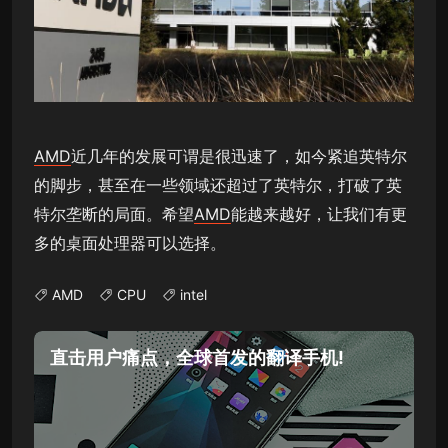
AMD
近几年的发展可谓是很迅速了，如今紧追英特尔
的脚步，甚至在一些领域还超过了英特尔，打破了英
特尔垄断的局面。希望
AMD
能越来越好，让我们有更
多的桌面处理器可以选择。
AMD
CPU
intel
直击用户痛点，全球首发的翻译手机!